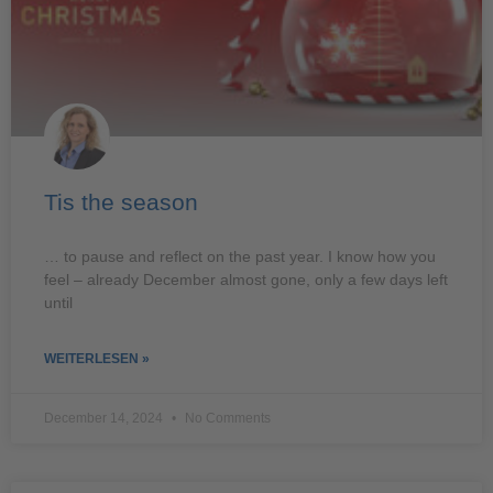
Tis the season
… to pause and reflect on the past year. I know how you
feel – already December almost gone, only a few days left
until
WEITERLESEN »
December 14, 2024
No Comments