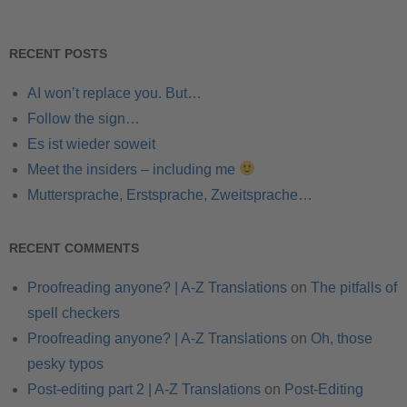
RECENT POSTS
AI won’t replace you. But…
Follow the sign…
Es ist wieder soweit
Meet the insiders – including me
Muttersprache, Erstsprache, Zweitsprache…
RECENT COMMENTS
Proofreading anyone? | A-Z Translations
on
The pitfalls of
spell checkers
Proofreading anyone? | A-Z Translations
on
Oh, those
pesky typos
Post-editing part 2 | A-Z Translations
on
Post-Editing