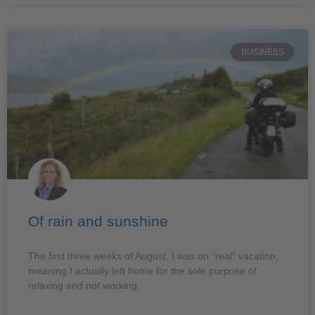
BUSINESS
Of rain and sunshine
The first three weeks of August, I was on “real” vacation,
meaning I actually left home for the sole purpose of
relaxing and not working,