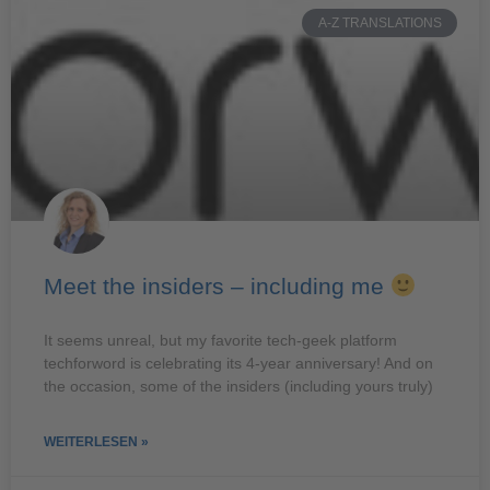
A-Z TRANSLATIONS
Meet the insiders – including me
It seems unreal, but my favorite tech-geek platform
techforword is celebrating its 4-year anniversary! And on
the occasion, some of the insiders (including yours truly)
WEITERLESEN »