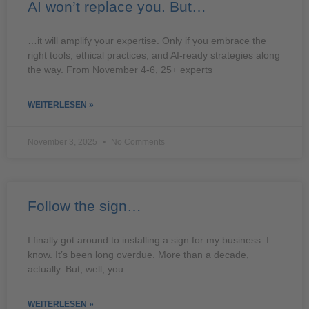
AI won’t replace you. But…
…it will amplify your expertise. Only if you embrace the
right tools, ethical practices, and AI-ready strategies along
the way. From November 4-6, 25+ experts
WEITERLESEN »
November 3, 2025
No Comments
Follow the sign…
I finally got around to installing a sign for my business. I
know. It’s been long overdue. More than a decade,
actually. But, well, you
WEITERLESEN »