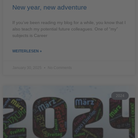
New year, new adventure
If you’ve been reading my blog for a while, you know that I
also teach my potential future colleagues. One of “my”
subjects is Career
WEITERLESEN »
January 30, 2025
No Comments
2024