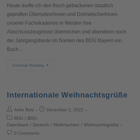
Heute durfte ich den frisch gebackenen staatlich
geprüften ÜbersetzerInnen und DolmetscherInnen
unserer Fachakademie in Weiden ihre
Abschlusszeugnisse überreichen und obendrein noch
der Jahrgangsbeste im Namen des BDÜ Bayern ein
Buch…
Continue Reading
Internationale Weihnachtsgrüße
Anke Betz
December 2, 2022
BDÜ
/
BDÜ-
Datenbank
/
Deutsch
/
Weihnachten
/
Weihnachtsgrüße
0 Comments