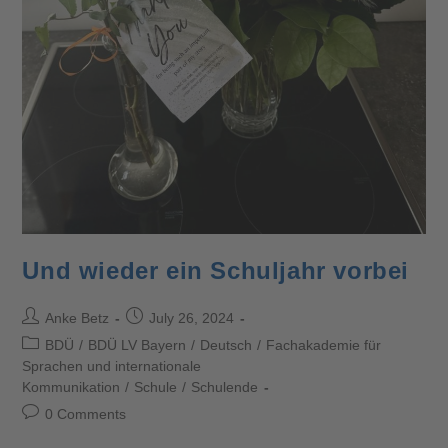
Und wieder ein Schuljahr vorbei
Anke Betz
July 26, 2024
BDÜ
/
BDÜ LV Bayern
/
Deutsch
/
Fachakademie für
Sprachen und internationale
Kommunikation
/
Schule
/
Schulende
0 Comments