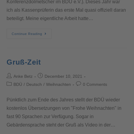
Konferenzdolmetscher im BDÜ e.V.). Dieses Jahr war
ich als Kassenprüferin das erste Mal quasi offiziell daran
beteiligt. Meine eigentliche Arbeit hatte…
Continue Reading
Gruß-Zeit
Anke Betz
December 10, 2021
BDÜ
/
Deutsch
/
Weihnachten
0 Comments
Pünktlich zum Ende des Jahres stellt der BDÜ wieder
kostenlos Übersetzungen von "Frohe Weihnachten" in
fast 90 Sprachen zur Verfügung. Sogar in
Gebärdensprache steht der Gruß als Video in der…