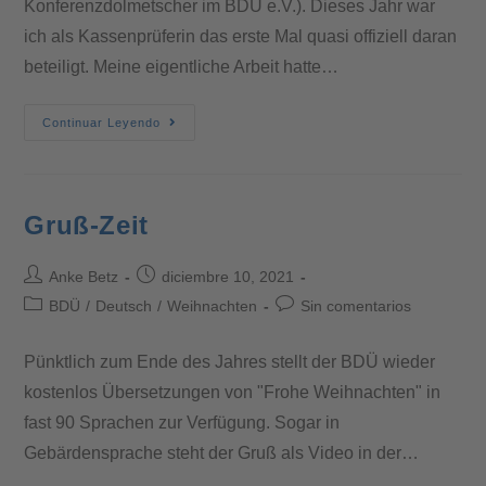
Konferenzdolmetscher im BDÜ e.V.). Dieses Jahr war
ich als Kassenprüferin das erste Mal quasi offiziell daran
beteiligt. Meine eigentliche Arbeit hatte…
Continuar Leyendo
Gruß-Zeit
Anke Betz
diciembre 10, 2021
BDÜ
/
Deutsch
/
Weihnachten
Sin comentarios
Pünktlich zum Ende des Jahres stellt der BDÜ wieder
kostenlos Übersetzungen von "Frohe Weihnachten" in
fast 90 Sprachen zur Verfügung. Sogar in
Gebärdensprache steht der Gruß als Video in der…