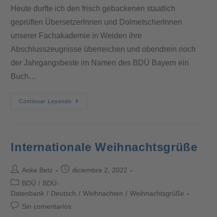
Heute durfte ich den frisch gebackenen staatlich
geprüften ÜbersetzerInnen und DolmetscherInnen
unserer Fachakademie in Weiden ihre
Abschlusszeugnisse überreichen und obendrein noch
der Jahrgangsbeste im Namen des BDÜ Bayern ein
Buch…
Continuar Leyendo
Internationale Weihnachtsgrüße
Anke Betz
diciembre 2, 2022
BDÜ
/
BDÜ-
Datenbank
/
Deutsch
/
Weihnachten
/
Weihnachtsgrüße
Sin comentarios