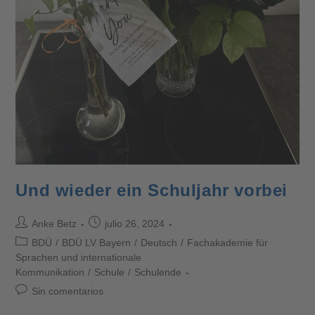
Und wieder ein Schuljahr vorbei
Anke Betz
julio 26, 2024
BDÜ
/
BDÜ LV Bayern
/
Deutsch
/
Fachakademie für
Sprachen und internationale
Kommunikation
/
Schule
/
Schulende
Sin comentarios