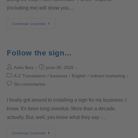
(including me) will show you…
Continuar Leyendo
Follow the sign…
Anke Betz
junio 30, 2025
A-Z Translations
/
business
/
English
/
indirect marketing
Sin comentarios
I finally got around to installing a sign for my business. I
know. It's been long overdue. More than a decade,
actually. But, well, you know what they say -…
Continuar Leyendo