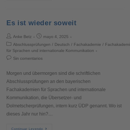
Es ist wieder soweit
Anke Betz
mayo 4, 2025
Abschlussprüfungen
/
Deutsch
/
Fachakademie
/
Fachakadem
für Sprachen und internationale Kommunikation
Sin comentarios
Morgen und übermorgen sind die schriftlichen
Abschlussprüfungen an den bayerischen
Fachakademien für Sprachen und internationale
Kommunikation, die Übersetzer- und
Dolmetscherprüfungen, intern kurz ÜDP genannt. Wo ist
dieses Jahr nur hin?…
Continuar Leyendo