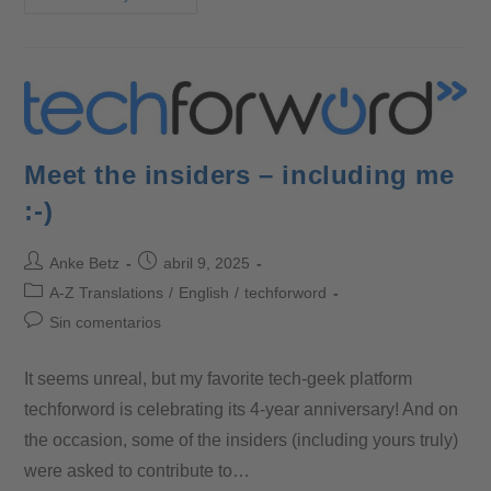
Meet the insiders – including me
:-)
Anke Betz
abril 9, 2025
A-Z Translations
/
English
/
techforword
Sin comentarios
It seems unreal, but my favorite tech-geek platform
techforword is celebrating its 4-year anniversary! And on
the occasion, some of the insiders (including yours truly)
were asked to contribute to…