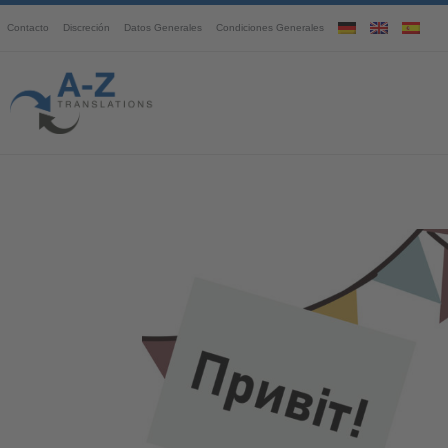
Contacto
Discreción
Datos Generales
Condiciones Generales