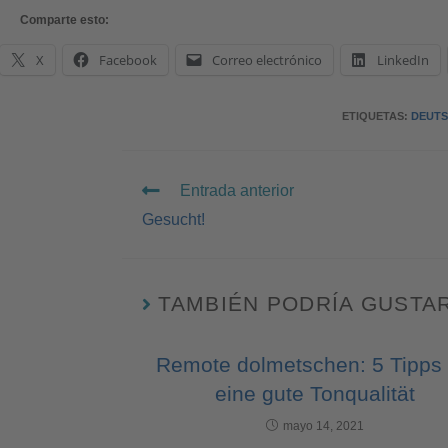
Comparte esto:
X
Facebook
Correo electrónico
LinkedIn
ETIQUETAS
:
DEUT
Entrada anterior
Gesucht!
TAMBIÉN PODRÍA GUSTA
Remote dolmetschen: 5 Tipps 
eine gute Tonqualität
mayo 14, 2021