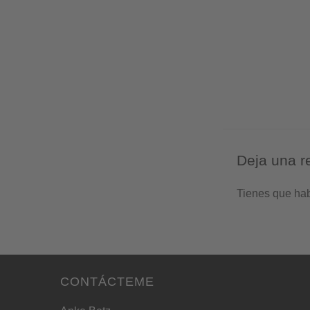
Deja una r
Tienes que ha
CONTÁCTEME