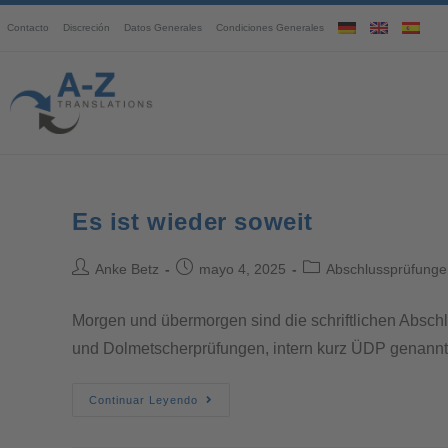
Contacto
Discreción
Datos Generales
Condiciones Generales
Es ist wieder soweit
Anke Betz
mayo 4, 2025
Abschlussprüfunge
Morgen und übermorgen sind die schriftlichen Absch
und Dolmetscherprüfungen, intern kurz ÜDP genannt.
Continuar Leyendo