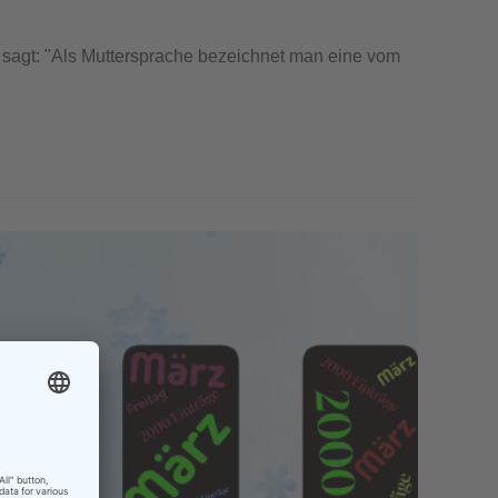
a sagt: "Als Muttersprache bezeichnet man eine vom