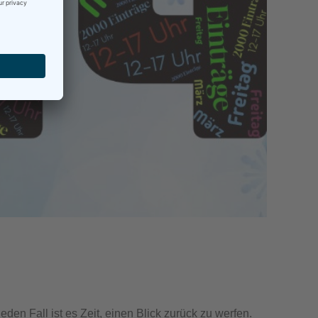
en Fall ist es Zeit, einen Blick zurück zu werfen.