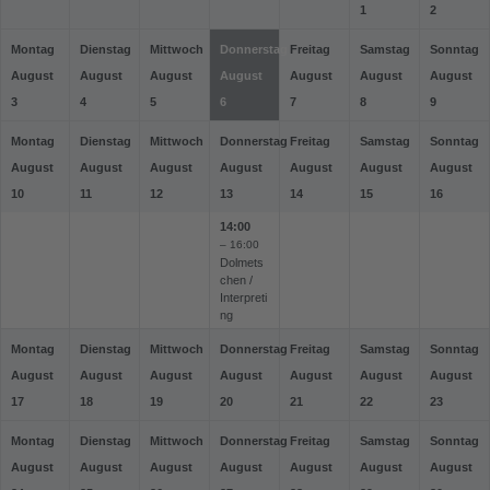
1
2
Montag
Dienstag
Mittwoch
Donnerstag
Freitag
Samstag
Sonntag
August
August
August
August
August
August
August
3
4
5
6
7
8
9
Montag
Dienstag
Mittwoch
Donnerstag
Freitag
Samstag
Sonntag
August
August
August
August
August
August
August
10
11
12
13
14
15
16
14:00
– 16:00
Dolmets
chen /
Interpreti
ng
Montag
Dienstag
Mittwoch
Donnerstag
Freitag
Samstag
Sonntag
August
August
August
August
August
August
August
17
18
19
20
21
22
23
Montag
Dienstag
Mittwoch
Donnerstag
Freitag
Samstag
Sonntag
August
August
August
August
August
August
August