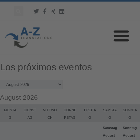
Los próximos eventos
August 2026
MONTA
DIENST
MITTWO
DONNE
FREITA
SAMSTA
SONNTA
G
AG
CH
RSTAG
G
G
G
Samstag
Sonntag
August
August