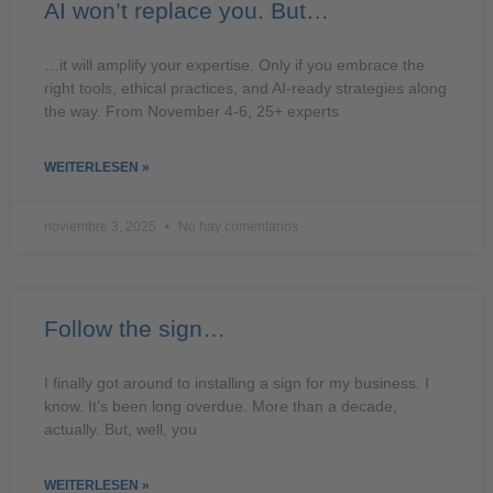
AI won’t replace you. But…
…it will amplify your expertise. Only if you embrace the
right tools, ethical practices, and AI-ready strategies along
the way. From November 4-6, 25+ experts
WEITERLESEN »
noviembre 3, 2025
No hay comentarios
Follow the sign…
I finally got around to installing a sign for my business. I
know. It’s been long overdue. More than a decade,
actually. But, well, you
WEITERLESEN »