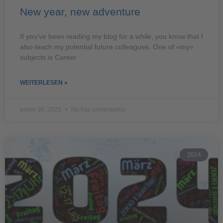
New year, new adventure
If you’ve been reading my blog for a while, you know that I
also teach my potential future colleagues. One of «my»
subjects is Career
WEITERLESEN »
enero 30, 2025
No hay comentarios
2024