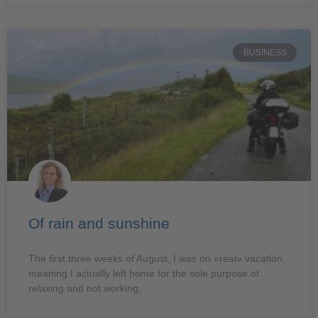
BUSINESS
Of rain and sunshine
The first three weeks of August, I was on «real» vacation,
meaning I actually left home for the sole purpose of
relaxing and not working,