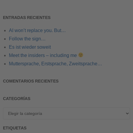
ENTRADAS RECIENTES
AI won’t replace you. But…
Follow the sign…
Es ist wieder soweit
Meet the insiders – including me
Muttersprache, Erstsprache, Zweitsprache…
COMENTARIOS RECIENTES
CATEGORÍAS
ETIQUETAS