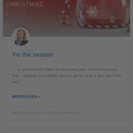
Tis the season
… to pause and reflect on the past year. I know how you
feel – already December almost gone, only a few days left
until
WEITERLESEN »
diciembre 14, 2024
No hay comentarios