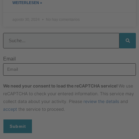
WEITERLESEN »
agosto 30, 2024
No hay comentarios
Email
We need your consent to load the reCAPTCHA service!
We use
reCAPTCHA to check your entered information. This service may
collect data about your activity. Please
review the details
and
accept
the service to proceed.