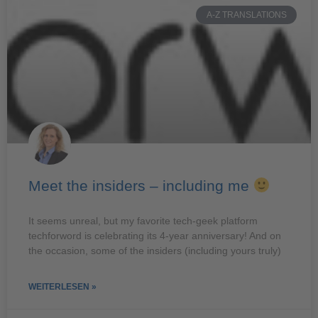
A-Z TRANSLATIONS
Meet the insiders – including me
It seems unreal, but my favorite tech-geek platform
techforword is celebrating its 4-year anniversary! And on
the occasion, some of the insiders (including yours truly)
WEITERLESEN »