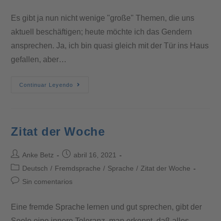
Es gibt ja nun nicht wenige "große" Themen, die uns
aktuell beschäftigen; heute möchte ich das Gendern
ansprechen. Ja, ich bin quasi gleich mit der Tür ins Haus
gefallen, aber…
Continuar Leyendo
Zitat der Woche
Anke Betz
abril 16, 2021
Deutsch
/
Fremdsprache
/
Sprache
/
Zitat der Woche
Sin comentarios
Eine fremde Sprache lernen und gut sprechen, gibt der
Seele eine innere Toleranz, man erkennt, daß alles