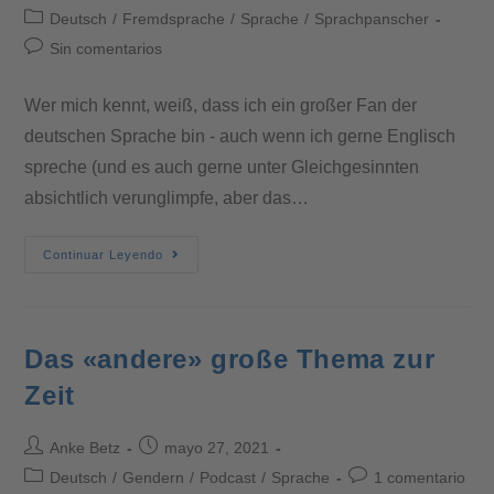
Deutsch
/
Fremdsprache
/
Sprache
/
Sprachpanscher
Sin comentarios
Wer mich kennt, weiß, dass ich ein großer Fan der
deutschen Sprache bin - auch wenn ich gerne Englisch
spreche (und es auch gerne unter Gleichgesinnten
absichtlich verunglimpfe, aber das…
Continuar Leyendo
Das «andere» große Thema zur
Zeit
Anke Betz
mayo 27, 2021
Deutsch
/
Gendern
/
Podcast
/
Sprache
1 comentario