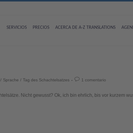
SERVICIOS
PRECIOS
ACERCA DE A-Z TRANSLATIONS
AGEN
/
Sprache
/
Tag des Schachtelsatzes
1 comentario
telsätze. Nicht gewusst? Ok, ich bin ehrlich, bis vor kurzem wu