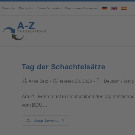
Contacto
Discreción
Datos Generales
Condiciones Generales
Tag der Schachtelsätze
Anke Betz
febrero 23, 2023
Deutsch
/
lustig
Am 25. Februar ist in Deutschland der Tag der Schach
vom BDÜ…
Continuar Leyendo