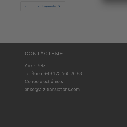
Continuar Leyendo
CONTÁCTEME
Anke Betz
Teléfono: +49 173 566 26 88
Correo electrónico:
anke@a-z-translations.com