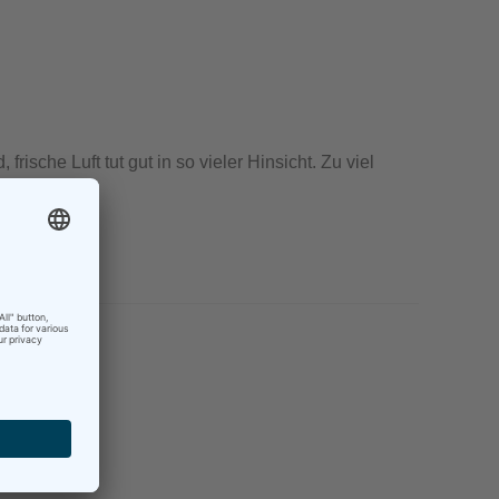
sche Luft tut gut in so vieler Hinsicht. Zu viel