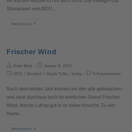
vor kurzem wusste ich es auch nicht. Die Kollegin Uta
Stareprawo vom BDÜ…
Weiterlesen
Frischer Wind
Anke Betz
Januar 8, 2021
2021
/
Deutsch
/
Gayle Tufts
/
lustig
0 Kommentare
Nach dem letzten Jahr können wir den alle gebrauchen -
und zwar durchaus auch im wörtlichen Sinne! Frischer
Wind, frische Luft tut gut in so vieler Hinsicht. Zu viel
Home…
Weiterlesen