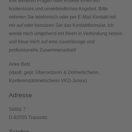
Ihre weiteren Fragen oder erstelle Ihnen ein
kostenloses und unverbindliches Angebot. Bitte
nehmen Sie telefonisch oder per E-Mail Kontakt mit
mir auf oder benutzen Sie das Kontaktformular. Ich
werde mich umgehend mit Ihnen in Verbindung setzen
und freue mich auf eine zuverlässige und
professionelle Zusammenarbeit!
Anke Betz
(staatl. gepr. Übersetzerin & Dolmetscherin,
Konferenzdolmetscherin VKD-Junior)
Adresse
Söllitz 7
D-92555 Trausnitz
Telefon