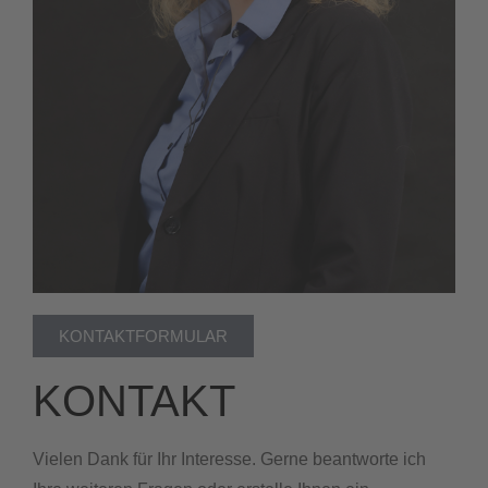
KONTAKTFORMULAR
KONTAKT
Vielen Dank für Ihr Interesse. Gerne beantworte ich