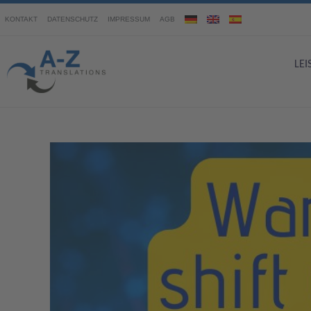
KONTAKT
DATENSCHUTZ
IMPRESSUM
AGB
LE