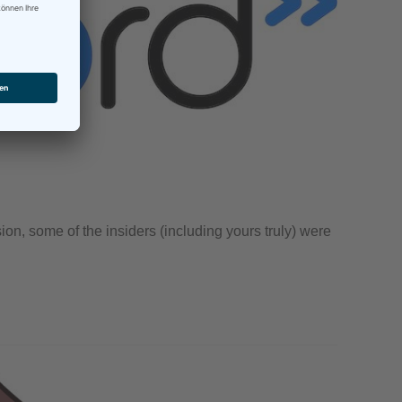
ion, some of the insiders (including yours truly) were