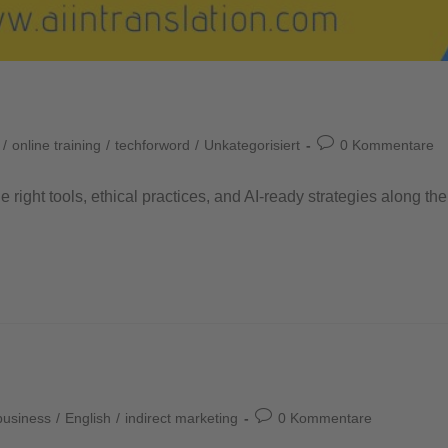
/
online training
/
techforword
/
Unkategorisiert
0 Kommentare
he right tools, ethical practices, and AI-ready strategies along 
business
/
English
/
indirect marketing
0 Kommentare