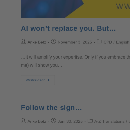
AI won’t replace you. But…
Anke Betz
November 3, 2025
CPD
/
English
…it will amplify your expertise. Only if you embrace t
me) will show you…
Weiterlesen
Follow the sign…
Anke Betz
Juni 30, 2025
A-Z Translations
/