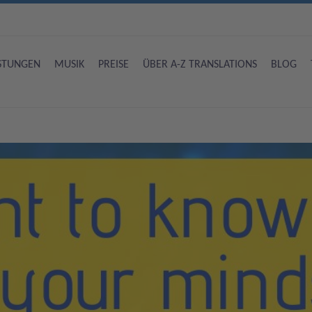
ISTUNGEN
MUSIK
PREISE
ÜBER A-Z TRANSLATIONS
BLOG