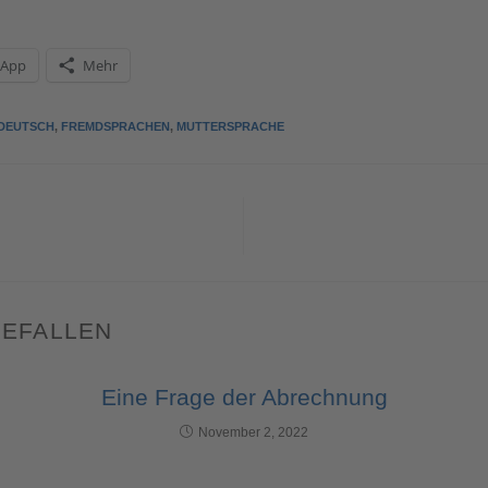
sApp
Mehr
DEUTSCH
,
FREMDSPRACHEN
,
MUTTERSPRACHE
GEFALLEN
Eine Frage der Abrechnung
November 2, 2022