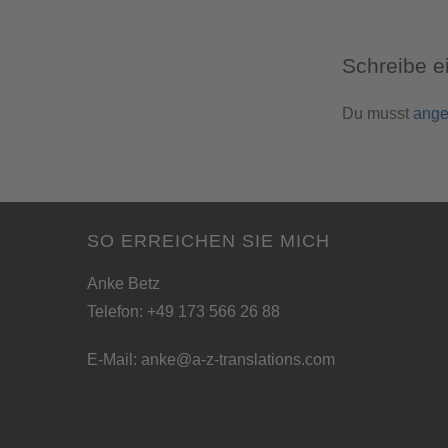
Schreibe 
Du musst
ange
SO ERREICHEN SIE MICH
Anke Betz
Telefon: +49 173 566 26 88
E-Mail:
anke@a-z-translations.com