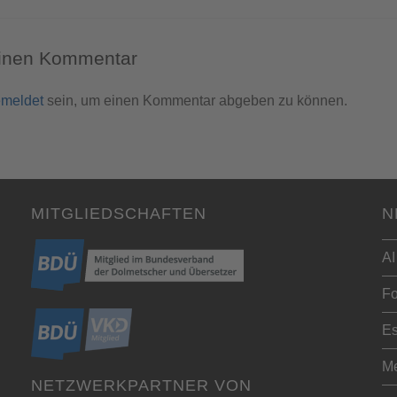
einen Kommentar
meldet
sein, um einen Kommentar abgeben zu können.
MITGLIEDSCHAFTEN
N
AI
Fo
Es
Me
NETZWERKPARTNER VON