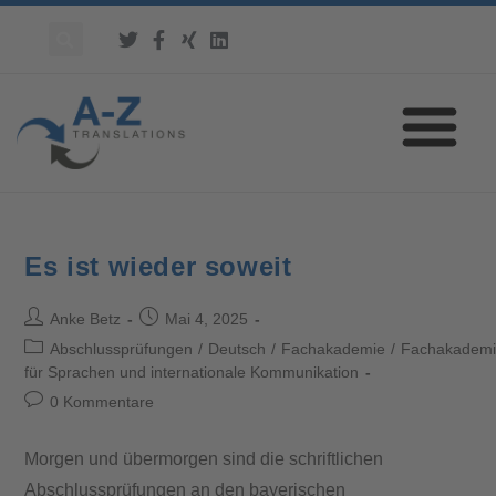
Es ist wieder soweit
Anke Betz
Mai 4, 2025
Abschlussprüfungen
/
Deutsch
/
Fachakademie
/
Fachakadem
für Sprachen und internationale Kommunikation
0 Kommentare
Morgen und übermorgen sind die schriftlichen
Abschlussprüfungen an den bayerischen