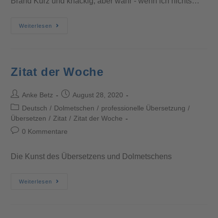
Brand Kurz und knackig, aber wahr - wenn ich nichts…
Weiterlesen
Zitat der Woche
Anke Betz
August 28, 2020
Deutsch
/
Dolmetschen
/
professionelle Übersetzung
/
Übersetzen
/
Zitat
/
Zitat der Woche
0 Kommentare
Die Kunst des Übersetzens und Dolmetschens
Weiterlesen