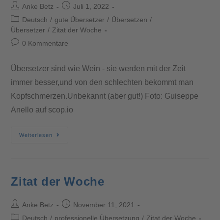
Anke Betz
Juli 1, 2022
Deutsch
/
gute Übersetzer
/
Übersetzen
/
Übersetzer
/
Zitat der Woche
0 Kommentare
Übersetzer sind wie Wein - sie werden mit der Zeit
immer besser,und von den schlechten bekommt man
Kopfschmerzen.Unbekannt (aber gut!) Foto: Guiseppe
Anello auf scop.io
Weiterlesen
Zitat der Woche
Anke Betz
November 11, 2021
Deutsch
/
professionelle Übersetzung
/
Zitat der Woche