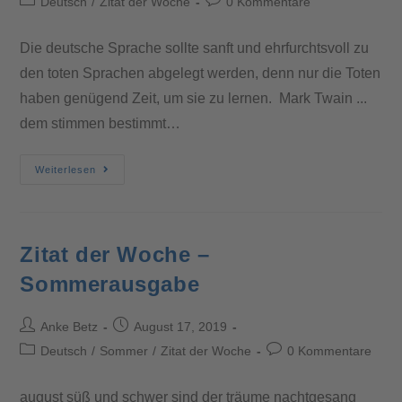
Deutsch
/
Zitat der Woche
0 Kommentare
Die deutsche Sprache sollte sanft und ehrfurchtsvoll zu
den toten Sprachen abgelegt werden, denn nur die Toten
haben genügend Zeit, um sie zu lernen. Mark Twain ...
dem stimmen bestimmt…
Weiterlesen
Zitat der Woche –
Sommerausgabe
Anke Betz
August 17, 2019
Deutsch
/
Sommer
/
Zitat der Woche
0 Kommentare
august süß und schwer sind der träume nachtgesang