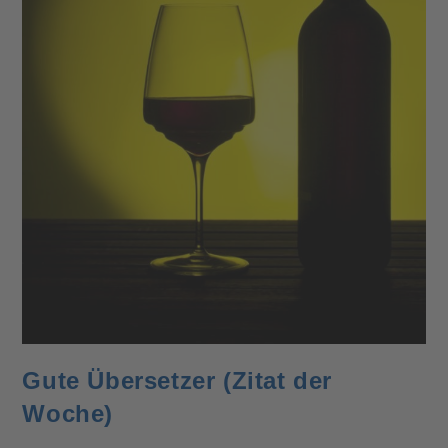
Gute Übersetzer (Zitat der
Woche)