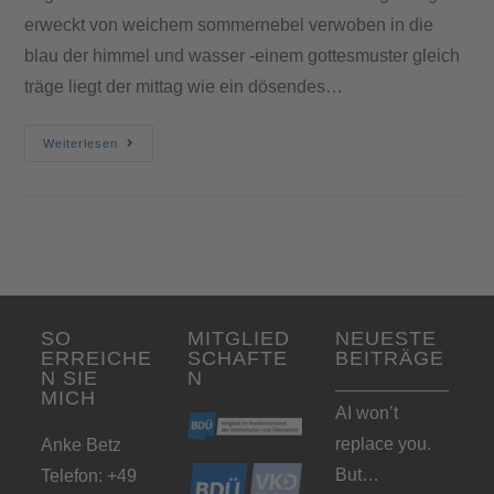
erweckt von weichem sommernebel verwoben in die
blau der himmel und wasser -einem gottesmuster gleich
träge liegt der mittag wie ein dösendes…
Weiterlesen
SO
MITGLIED
NEUESTE
ERREICHE
SCHAFTE
BEITRÄGE
N SIE
N
MICH
AI won’t
replace you.
Anke Betz
But…
Telefon: +49