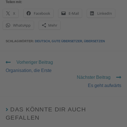
Teilen mit:
X
Facebook
E-Mail
LinkedIn
WhatsApp
Mehr
SCHLAGWÖRTER
:
DEUTSCH
,
GUTE ÜBERSETZER
,
ÜBERSETZEN
Vorheriger Beitrag
Organisation, die Erste
Nächster Beitrag
Es geht aufwärts
DAS KÖNNTE DIR AUCH
GEFALLEN