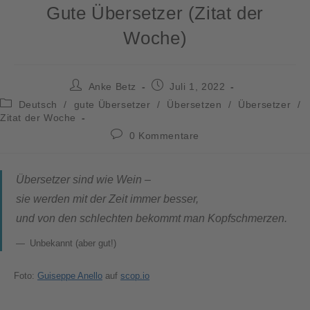
Gute Übersetzer (Zitat der
Woche)
Anke Betz
Juli 1, 2022
Deutsch
/
gute Übersetzer
/
Übersetzen
/
Übersetzer
/
Zitat der Woche
0 Kommentare
Übersetzer sind wie Wein –
sie werden mit der Zeit immer besser,
und von den schlechten bekommt man Kopfschmerzen.
Unbekannt (aber gut!)
Foto:
Guiseppe Anello
auf
scop.io