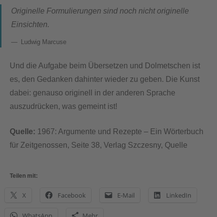
Originelle Formulierungen sind noch nicht originelle
Einsichten.
Ludwig Marcuse
Und die Aufgabe beim Übersetzen und Dolmetschen ist
es, den Gedanken dahinter wieder zu geben. Die Kunst
dabei: genauso originell in der anderen Sprache
auszudrücken, was gemeint ist!
Quelle:
1967: Argumente und Rezepte – Ein Wörterbuch
für Zeitgenossen, Seite 38, Verlag Szczesny, Quelle
Teilen mit:
X
Facebook
E-Mail
LinkedIn
WhatsApp
Mehr