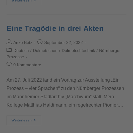
Weiterlesen
Eine Tragödie in drei Akten
Anke Betz
September 22, 2022
Deutsch
/
Dolmetschen
/
Dolmetschtechnik
/
Nürnberger
Prozesse
0 Kommentare
Am 27. Juli 2022 fand ein Vortrag zur Ausstellung „Ein
Prozess – vier Sprachen“ zu den Nürnberger Prozessen
im Mannheimer Stadtarchiv „Marchivum“ statt. Mein
Kollege Matthias Haldimann, ein regelrechter Pionier,…
Weiterlesen