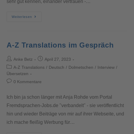
sehr gut kennen, einander vertrauen -…
Weiterlesen
A-Z Translations im Gespräch
Anke Betz
April 27, 2023
A-Z Translations
/
Deutsch
/
Dolmetschen
/
Interview
/
Übersetzen
0 Kommentare
Ich bin ja schon länger mit Anja Rohde vom Portal
Fremdsprachen-Jobs.de "verbandelt" - sie veröffentlicht
hin und wieder Beiträge von mir auf ihrer Webseite, und
ich mache fleißig Werbung für…