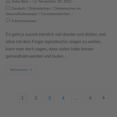
Anke Betz
November 26, 2021
Deutsch
/
Dolmetschen
/
Dolmetschen im
Gesundheitswesen
/
Ferndolmetschen
0 Kommentare
Es geht ja zurzeit ziemlich viel drunter und drüber, und
ohne mit dem Finger irgendwohin zeigen zu wollen,
kann man doch sagen, dass vieles hätte besser
gehandhabt werden und laufen…
Weiterlesen
1
2
3
4
…
6