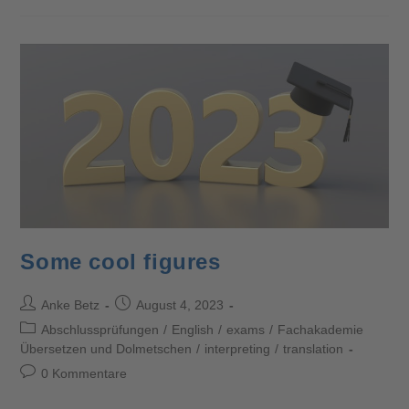
Some cool figures
Anke Betz
August 4, 2023
Abschlussprüfungen
/
English
/
exams
/
Fachakademie
Übersetzen und Dolmetschen
/
interpreting
/
translation
0 Kommentare