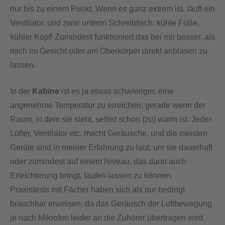
nur bis zu einem Punkt. Wenn es ganz extrem ist, läuft ein
Ventilator, und zwar unterm Schreibtisch: kühle Füße,
kühler Kopf! Zumindest funktioniert das bei mir besser, als
mich im Gesicht oder am Oberkörper direkt anblasen zu
lassen.
In der
Kabine
ist es ja etwas schwieriger, eine
angenehme Temperatur zu erreichen, gerade wenn der
Raum, in dem sie steht, selbst schon (zu) warm ist. Jeder
Lüfter, Ventilator etc. macht Geräusche, und die meisten
Geräte sind in meiner Erfahrung zu laut, um sie dauerhaft
oder zumindest auf einem Niveau, das dann auch
Erleichterung bringt, laufen lassen zu können.
Praxistests mit Fächer haben sich als nur bedingt
brauchbar erweisen, da das Geräusch der Luftbewegung
je nach Mikrofon leider an die Zuhörer übertragen wird.