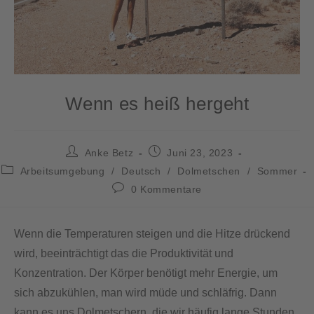
Wenn es heiß hergeht
Anke Betz
Juni 23, 2023
Arbeitsumgebung
/
Deutsch
/
Dolmetschen
/
Sommer
0 Kommentare
Wenn die Temperaturen steigen und die Hitze drückend
wird, beeinträchtigt das die Produktivität und
Konzentration. Der Körper benötigt mehr Energie, um
sich abzukühlen, man wird müde und schläfrig. Dann
kann es uns Dolmetschern, die wir häufig lange Stunden