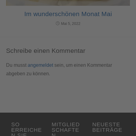
Im wunderschönen Monat Mai
Mai 5, 2022
Schreibe einen Kommentar
Du musst
angemeldet
sein, um einen Kommentar
abgeben zu können.
SO
MITGLIED
NEUESTE
ERREICHE
SCHAFTE
BEITRÄGE
N SIE
N