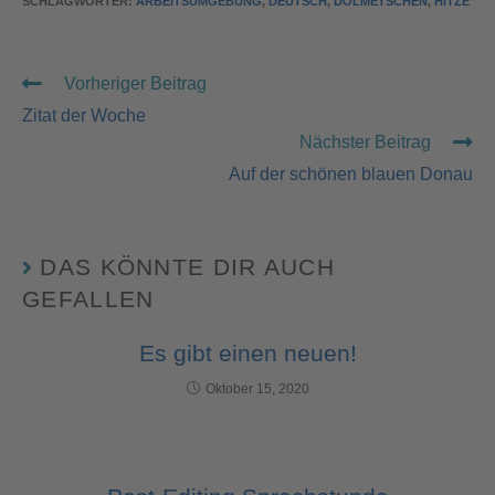
SCHLAGWÖRTER
:
ARBEITSUMGEBUNG
,
DEUTSCH
,
DOLMETSCHEN
,
HITZE
Vorheriger Beitrag
Zitat der Woche
Nächster Beitrag
Auf der schönen blauen Donau
DAS KÖNNTE DIR AUCH
GEFALLEN
Es gibt einen neuen!
Oktober 15, 2020