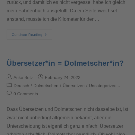
zurück, und damit ich es nicht vergesse, habe ich gleich
mein Fahrtenbuch ausgefüllt. Da ein Seitenwechsel
anstand, musste ich die Kilometer für den…
Continue Reading
Übersetzer*in = Dolmetscher*in?
Anke Betz
February 24, 2022
Deutsch
/
Dolmetschen
/
Übersetzen
/
Uncategorized
0 Comments
Dass Übersetzen und Dolmetschen nicht dasselbe ist, ist
zwar nicht unbedingt allgemein bekannt, aber die
Unterscheidung ist eigentlich ganz einfach: Übersetzer
arbeiten schriftlich, Dolmetscher mündlich. Obwohl also