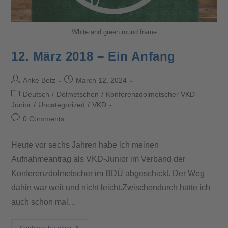
White and green round frame
12. März 2018 – Ein Anfang
Anke Betz
March 12, 2024
Deutsch
/
Dolmetschen
/
Konferenzdolmetscher VKD-
Junior
/
Uncategorized
/
VKD
0 Comments
Heute vor sechs Jahren habe ich meinen
Aufnahmeantrag als VKD-Junior im Verband der
Konferenzdolmetscher im BDÜ abgeschickt. Der Weg
dahin war weit und nicht leicht.Zwischendurch hatte ich
auch schon mal…
Continue Reading