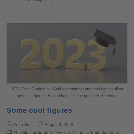
2023 Class Graduation. Gold year number and grad cap on silver
grey background. High school, college graduate. 3d render
Some cool figures
Anke Betz
August 4, 2023
Abschlussprüfungen
/
English
/
exams
/
Fachakademie