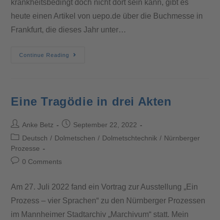
krankheitsbedingt doch nicht dort sein kann, gibt es
heute einen Artikel von uepo.de über die Buchmesse in
Frankfurt, die dieses Jahr unter…
Continue Reading
Eine Tragödie in drei Akten
Anke Betz
September 22, 2022
Deutsch
/
Dolmetschen
/
Dolmetschtechnik
/
Nürnberger
Prozesse
0 Comments
Am 27. Juli 2022 fand ein Vortrag zur Ausstellung „Ein
Prozess – vier Sprachen“ zu den Nürnberger Prozessen
im Mannheimer Stadtarchiv „Marchivum“ statt. Mein