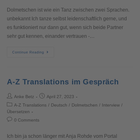
Dolmetschen ist wie ein Tanz zwischen zwei Sprachen.
unbekannt Ich tanze selbst leidenschaftlich gerne, und
es funktioniert nur dann gut, wenn sich beide Partner
sehr gut kennen, einander vertrauen -…
Continue Reading
A-Z Translations im Gespräch
Anke Betz
April 27, 2023
A-Z Translations
/
Deutsch
/
Dolmetschen
/
Interview
/
Übersetzen
0 Comments
Ich bin ja schon länger mit Anja Rohde vom Portal