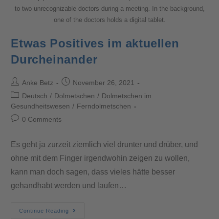
to two unrecognizable doctors during a meeting. In the background,
one of the doctors holds a digital tablet.
Etwas Positives im aktuellen
Durcheinander
Anke Betz
November 26, 2021
Deutsch
/
Dolmetschen
/
Dolmetschen im
Gesundheitswesen
/
Ferndolmetschen
0 Comments
Es geht ja zurzeit ziemlich viel drunter und drüber, und
ohne mit dem Finger irgendwohin zeigen zu wollen,
kann man doch sagen, dass vieles hätte besser
gehandhabt werden und laufen…
Continue Reading