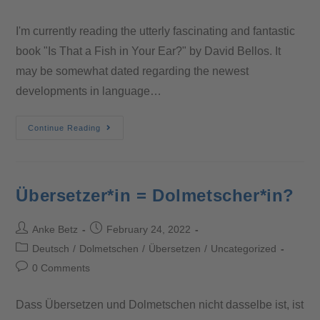
I'm currently reading the utterly fascinating and fantastic
book "Is That a Fish in Your Ear?" by David Bellos. It
may be somewhat dated regarding the newest
developments in language…
Continue Reading
Übersetzer*in = Dolmetscher*in?
Anke Betz
February 24, 2022
Deutsch
/
Dolmetschen
/
Übersetzen
/
Uncategorized
0 Comments
Dass Übersetzen und Dolmetschen nicht dasselbe ist, ist