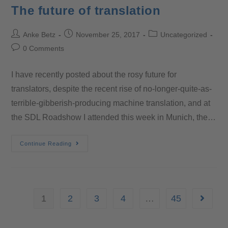
The future of translation
Anke Betz
November 25, 2017
Uncategorized
0 Comments
I have recently posted about the rosy future for
translators, despite the recent rise of no-longer-quite-as-
terrible-gibberish-producing machine translation, and at
the SDL Roadshow I attended this week in Munich, the…
Continue Reading
1
2
3
4
…
45