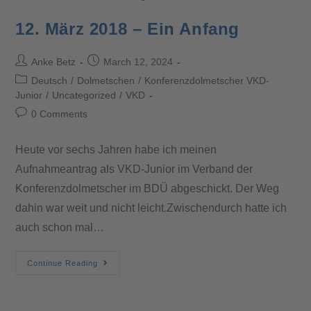
12. März 2018 – Ein Anfang
Anke Betz
March 12, 2024
Deutsch
/
Dolmetschen
/
Konferenzdolmetscher VKD-
Junior
/
Uncategorized
/
VKD
0 Comments
Heute vor sechs Jahren habe ich meinen
Aufnahmeantrag als VKD-Junior im Verband der
Konferenzdolmetscher im BDÜ abgeschickt. Der Weg
dahin war weit und nicht leicht.Zwischendurch hatte ich
auch schon mal…
Continue Reading