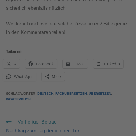
sicherlich ebenfalls nützlich.
Wer kennt noch weitere solche Ressourcen? Bitte gerne
in den Kommentaren teilen!
Teilen mit:
X
Facebook
E-Mail
LinkedIn
WhatsApp
Mehr
SCHLAGWÖRTER
:
DEUTSCH
,
FACHÜBERSETZEN
,
ÜBERSETZEN
,
WÖRTERBUCH
Vorheriger Beitrag
Nachtrag zum Tag der offenen Tür