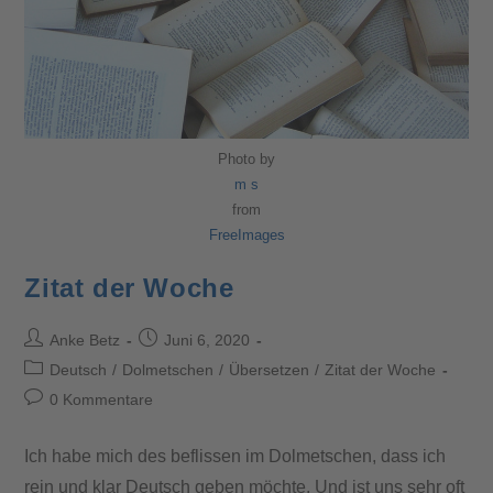
Photo by
m s
from
FreeImages
Zitat der Woche
Anke Betz
Juni 6, 2020
Deutsch
/
Dolmetschen
/
Übersetzen
/
Zitat der Woche
0 Kommentare
Ich habe mich des beflissen im Dolmetschen, dass ich
rein und klar Deutsch geben möchte. Und ist uns sehr oft