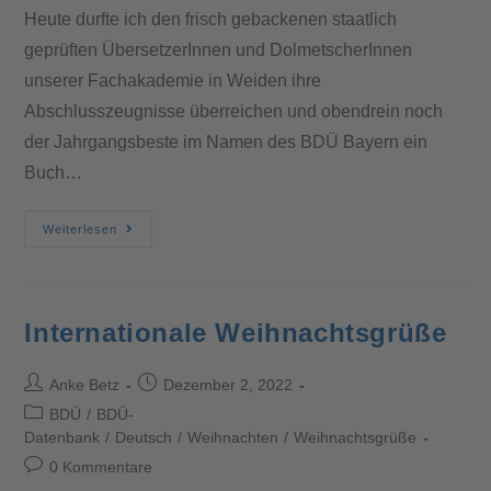
Heute durfte ich den frisch gebackenen staatlich
geprüften ÜbersetzerInnen und DolmetscherInnen
unserer Fachakademie in Weiden ihre
Abschlusszeugnisse überreichen und obendrein noch
der Jahrgangsbeste im Namen des BDÜ Bayern ein
Buch…
Weiterlesen
Internationale Weihnachtsgrüße
Anke Betz
Dezember 2, 2022
BDÜ
/
BDÜ-
Datenbank
/
Deutsch
/
Weihnachten
/
Weihnachtsgrüße
0 Kommentare