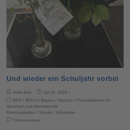
Und wieder ein Schuljahr vorbei
Anke Betz
Juli 26, 2024
BDÜ
/
BDÜ LV Bayern
/
Deutsch
/
Fachakademie für
Sprachen und internationale
Kommunikation
/
Schule
/
Schulende
0 Kommentare