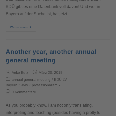
BDÜ gibt es eine Datenbank voll davon! Und wer in
Bayern auf der Suche ist, hat jetzt…
Weiterlesen
Another year, another annual
general meeting
Anke Betz
März 20, 2019
annual general meeting
/
BDÜ LV
Bayern
/
JMV
/
professionalism
0 Kommentare
As you probably know, I am not only translating,
interpreting and teaching (besides having a pretty full