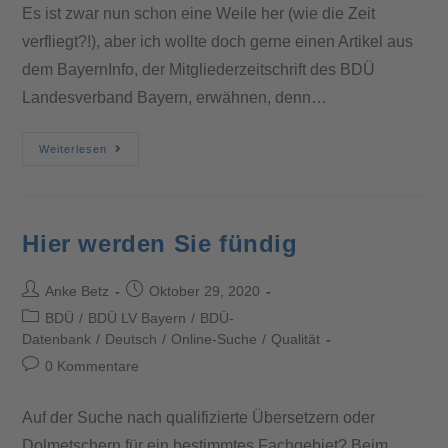
Es ist zwar nun schon eine Weile her (wie die Zeit
verfliegt?!), aber ich wollte doch gerne einen Artikel aus
dem BayernInfo, der Mitgliederzeitschrift des BDÜ
Landesverband Bayern, erwähnen, denn…
Weiterlesen
Hier werden Sie fündig
Anke Betz
Oktober 29, 2020
BDÜ
/
BDÜ LV Bayern
/
BDÜ-
Datenbank
/
Deutsch
/
Online-Suche
/
Qualität
0 Kommentare
Auf der Suche nach qualifizierte Übersetzern oder
Dolmetschern für ein bestimmtes Fachgebiet? Beim