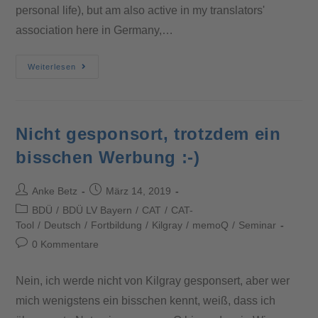
personal life), but am also active in my translators'
association here in Germany,…
Weiterlesen
Nicht gesponsort, trotzdem ein
bisschen Werbung :-)
Anke Betz
März 14, 2019
BDÜ
/
BDÜ LV Bayern
/
CAT
/
CAT-
Tool
/
Deutsch
/
Fortbildung
/
Kilgray
/
memoQ
/
Seminar
0 Kommentare
Nein, ich werde nicht von Kilgray gesponsert, aber wer
mich wenigstens ein bisschen kennt, weiß, dass ich