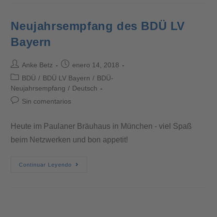
Neujahrsempfang des BDÜ LV
Bayern
Anke Betz
enero 14, 2018
BDÜ
/
BDÜ LV Bayern
/
BDÜ-
Neujahrsempfang
/
Deutsch
Sin comentarios
Heute im Paulaner Bräuhaus in München - viel Spaß
beim Netzwerken und bon appetit!
Continuar Leyendo