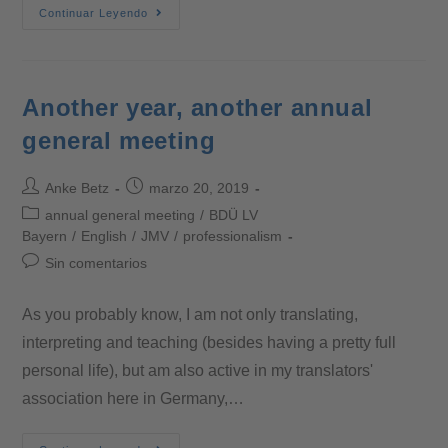
Continuar Leyendo
Another year, another annual
general meeting
Anke Betz
marzo 20, 2019
annual general meeting
/
BDÜ LV
Bayern
/
English
/
JMV
/
professionalism
Sin comentarios
As you probably know, I am not only translating,
interpreting and teaching (besides having a pretty full
personal life), but am also active in my translators'
association here in Germany,…