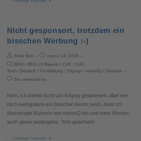
Continuar Leyendo
Nicht gesponsort, trotzdem ein
bisschen Werbung :-)
Anke Betz
marzo 14, 2019
BDÜ
/
BDÜ LV Bayern
/
CAT
/
CAT-
Tool
/
Deutsch
/
Fortbildung
/
Kilgray
/
memoQ
/
Seminar
Sin comentarios
Nein, ich werde nicht von Kilgray gesponsert, aber wer
mich wenigstens ein bisschen kennt, weiß, dass ich
überzeugte Nutzerin von memoQ bin und mein Wissen
auch gerne weitergebe. Teils geschieht…
Continuar Leyendo