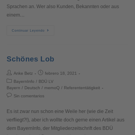
Sprachen an. Wer also Kunden, Bekannten oder aus
einem…
Continuar Leyendo
Schönes Lob
Anke Betz
febrero 18, 2021
BayernInfo
/
BDÜ LV
Bayern
/
Deutsch
/
memoQ
/
Referententätigkeit
Sin comentarios
Es ist zwar nun schon eine Weile her (wie die Zeit
verfliegt?!), aber ich wollte doch gerne einen Artikel aus
dem BayernInfo, der Mitgliederzeitschrift des BDÜ