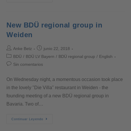
New BDÜ regional group in
Weiden
Anke Betz
junio 22, 2018
BDÜ
/
BDÜ LV Bayern
/
BDÜ regional group
/
English
Sin comentarios
On Wednesday night, a momentous occasion took place
in the lovely "Die Villa" restaurant in Weiden - the
founding meeting of a new BDÜ regional group in
Bavaria. Two of…
Continuar Leyendo