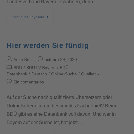
Landesverband Bayern, erwähnen, denn…
Continuar Leyendo
Hier werden Sie fündig
Anke Betz
octubre 29, 2020
BDÜ
/
BDÜ LV Bayern
/
BDÜ-
Datenbank
/
Deutsch
/
Online-Suche
/
Qualität
Sin comentarios
Auf der Suche nach qualifizierte Übersetzern oder
Dolmetschern für ein bestimmtes Fachgebiet? Beim
BDÜ gibt es eine Datenbank voll davon! Und wer in
Bayern auf der Suche ist, hat jetzt…