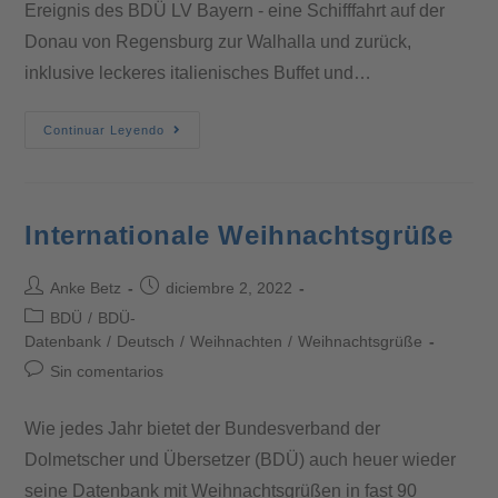
Ereignis des BDÜ LV Bayern - eine Schifffahrt auf der
Donau von Regensburg zur Walhalla und zurück,
inklusive leckeres italienisches Buffet und…
Continuar Leyendo
Internationale Weihnachtsgrüße
Anke Betz
diciembre 2, 2022
BDÜ
/
BDÜ-
Datenbank
/
Deutsch
/
Weihnachten
/
Weihnachtsgrüße
Sin comentarios
Wie jedes Jahr bietet der Bundesverband der
Dolmetscher und Übersetzer (BDÜ) auch heuer wieder
seine Datenbank mit Weihnachtsgrüßen in fast 90