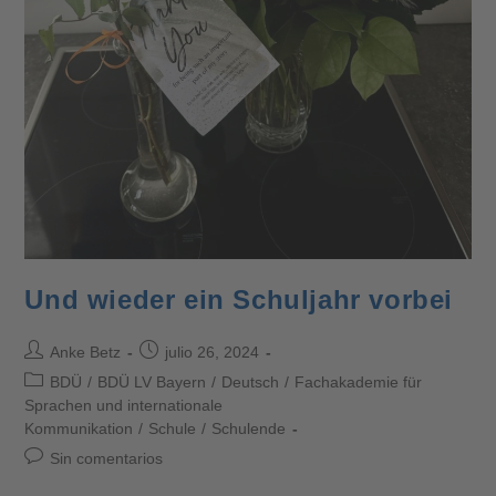
Und wieder ein Schuljahr vorbei
Anke Betz
julio 26, 2024
BDÜ
/
BDÜ LV Bayern
/
Deutsch
/
Fachakademie für
Sprachen und internationale
Kommunikation
/
Schule
/
Schulende
Sin comentarios