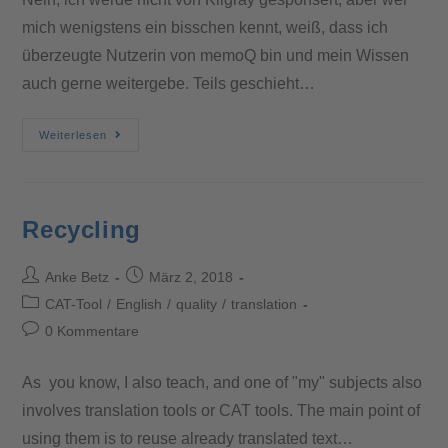
mich wenigstens ein bisschen kennt, weiß, dass ich
überzeugte Nutzerin von memoQ bin und mein Wissen
auch gerne weitergebe. Teils geschieht…
Weiterlesen
Recycling
Anke Betz
März 2, 2018
CAT-Tool
/
English
/
quality
/
translation
0 Kommentare
As you know, I also teach, and one of "my" subjects also
involves translation tools or CAT tools. The main point of
using them is to reuse already translated text…