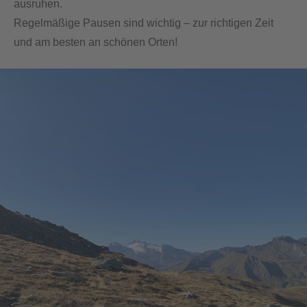
ausruhen.
Regelmäßige Pausen sind wichtig – zur richtigen Zeit
und am besten an schönen Orten!