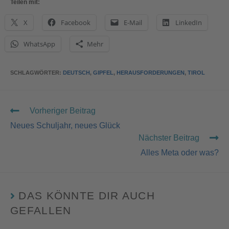
Teilen mit:
X
Facebook
E-Mail
LinkedIn
WhatsApp
Mehr
SCHLAGWÖRTER
:
DEUTSCH
,
GIPFEL
,
HERAUSFORDERUNGEN
,
TIROL
Vorheriger Beitrag
Neues Schuljahr, neues Glück
Nächster Beitrag
Alles Meta oder was?
DAS KÖNNTE DIR AUCH
GEFALLEN