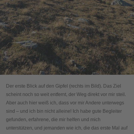
Der erste Blick auf den Gipfel (rechts im Bild). Das Ziel
scheint noch so weit entfernt, der Weg direkt vor mir steil.
Aber auch hier weiß ich, dass vor mir Andere unterwegs
sind – und ich bin nicht alleine! Ich habe gute Begleiter
gefunden, erfahrene, die mir helfen und mich
unterstützen, und jemanden wie ich, die das erste Mal auf