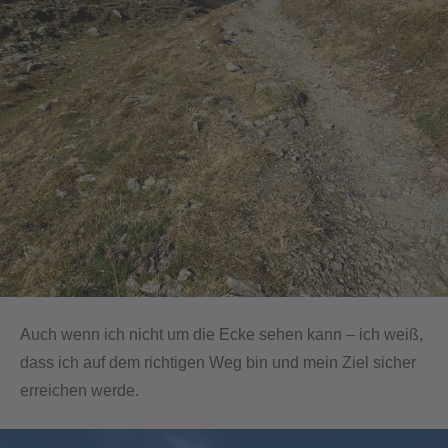
Auch wenn ich nicht um die Ecke sehen kann – ich weiß,
dass ich auf dem richtigen Weg bin und mein Ziel sicher
erreichen werde.