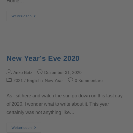
Home…
Weiterlesen
New Year’s Eve 2020
Anke Betz
Dezember 31, 2020
2021
/
English
/
New Year
0 Kommentare
As I sit here and watch the sun go down on this last day
of 2020, I wonder what to write about it. This year
certainly was not anything like…
Weiterlesen