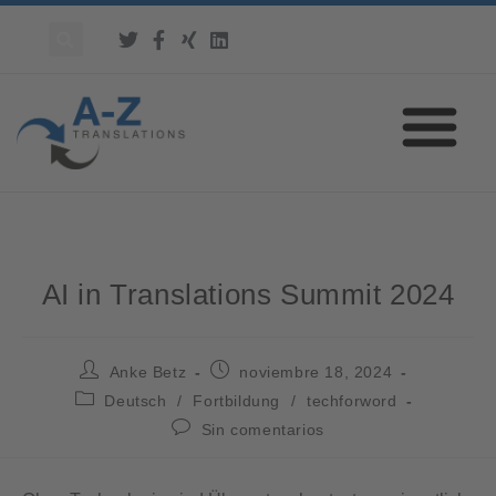
AI in Translations Summit 2024
Anke Betz
noviembre 18, 2024
Deutsch
/
Fortbildung
/
techforword
Sin comentarios