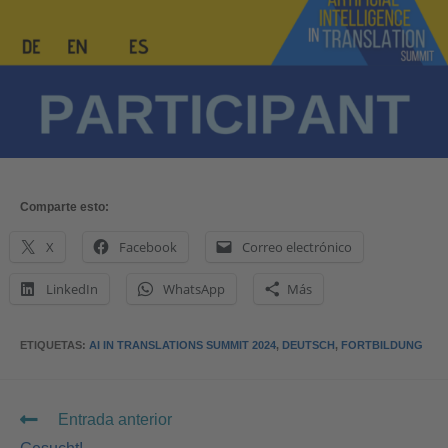
Comparte esto:
X
Facebook
Correo electrónico
LinkedIn
WhatsApp
Más
ETIQUETAS
:
AI IN TRANSLATIONS SUMMIT 2024
,
DEUTSCH
,
FORTBILDUNG
Entrada anterior