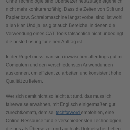
Ohne Technologie sind Übersetzer heutzutage eigentlich
nicht mehr konkurrenzfähig. Dass die Zeiten von Stift und
Papier bzw. Schreibmaschine längst vorbei sind, ist wohl
allen klar. Und ja, es gibt auch Bereiche, in denen die
Verwendung eines CAT-Tools tatsächlich nicht unbedingt
die beste Lösung für einen Auftrag ist.
In der Regel muss man sich inzwischen allerdings gut mit
Computern und den verschiedensten Anwendungen
auskennen, um effizient zu arbeiten und konsistent hohe
Qualität zu liefern.
Wer sich damit nicht so leicht tut (und, das muss ich
fairerweise erwähnen, mit Englisch einigermaßen gut
zurechtkommt), dem sei
techforword
empfohlen, eine
Online-Ressource für die verschiedensten Technologien,
die uns als Übersetzer und auch als Dolmetscher helfen