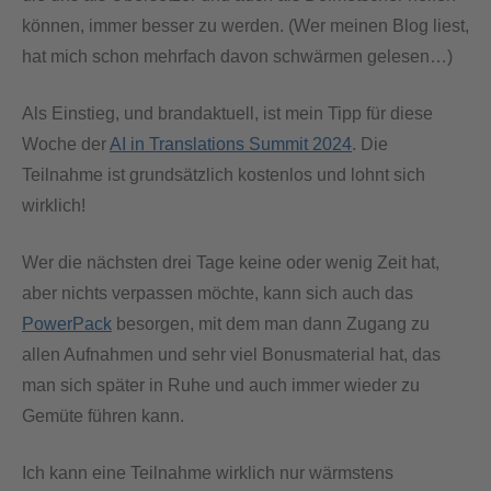
können, immer besser zu werden. (Wer meinen Blog liest,
hat mich schon mehrfach davon schwärmen gelesen…)
Als Einstieg, und brandaktuell, ist mein Tipp für diese
Woche der
AI in Translations Summit 2024
. Die
Teilnahme ist grundsätzlich kostenlos und lohnt sich
wirklich!
Wer die nächsten drei Tage keine oder wenig Zeit hat,
aber nichts verpassen möchte, kann sich auch das
PowerPack
besorgen, mit dem man dann Zugang zu
allen Aufnahmen und sehr viel Bonusmaterial hat, das
man sich später in Ruhe und auch immer wieder zu
Gemüte führen kann.
Ich kann eine Teilnahme wirklich nur wärmstens