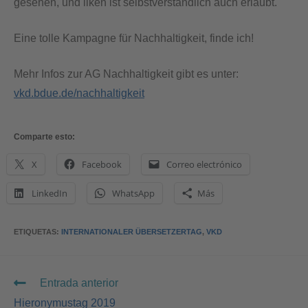
gesehen, und liken ist selbstverständlich auch erlaubt.
Eine tolle Kampagne für Nachhaltigkeit, finde ich!
Mehr Infos zur AG Nachhaltigkeit gibt es unter:
vkd.bdue.de/nachhaltigkeit
Comparte esto:
X
Facebook
Correo electrónico
LinkedIn
WhatsApp
Más
ETIQUETAS
:
INTERNATIONALER ÜBERSETZERTAG
,
VKD
Entrada anterior
Hieronymustag 2019