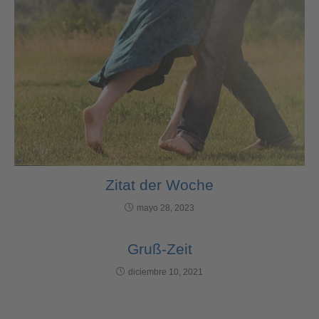
Zitat der Woche
mayo 28, 2023
Gruß-Zeit
diciembre 10, 2021