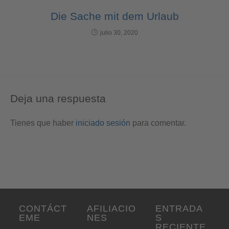
Die Sache mit dem Urlaub
julio 30, 2020
Deja una respuesta
Tienes que haber
iniciado sesión
para comentar.
CONTÁCT
AFILIACIO
ENTRADA
EME
NES
S
RECIENTE