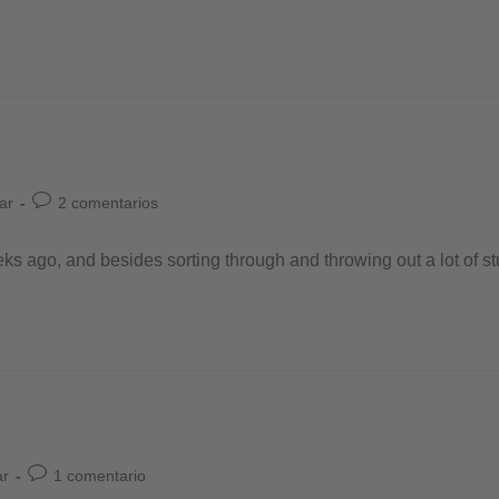
ar
2 comentarios
ks ago, and besides sorting through and throwing out a lot of stuf
ar
1 comentario