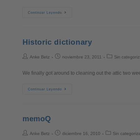
Continuar Leyendo
Historic dictionary
Anke Betz
noviembre 23, 2011
Sin categoriz
We finally got around to cleaning out the attic two wee
Continuar Leyendo
memoQ
Anke Betz
diciembre 16, 2010
Sin categoriz