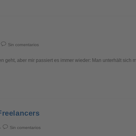
Sin comentarios
gen geht, aber mir passiert es immer wieder: Man unterhält sic
Freelancers
Sin comentarios