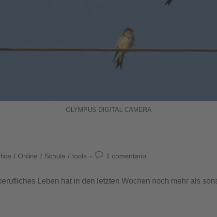
OLYMPUS DIGITAL CAMERA
fice
/
Online
/
Schule
/
tools
1 comentario
 berufliches Leben hat in den letzten Wochen noch mehr als sons