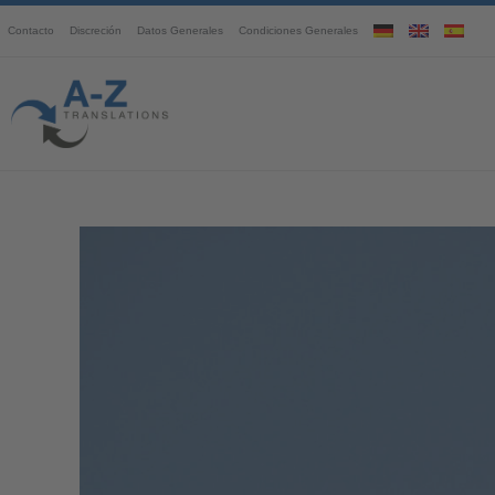
Contacto
Discreción
Datos Generales
Condiciones Generales