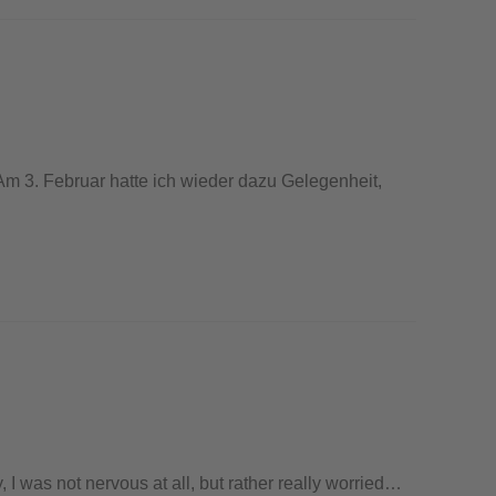
Am 3. Februar hatte ich wieder dazu Gelegenheit,
, I was not nervous at all, but rather really worried…