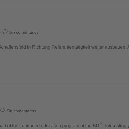
Sin comentarios
chaffensfeld in Richtung Referententätigkeit weiter ausbauen. 
Sin comentarios
part of the continued education program of the BDÜ. Interestingly