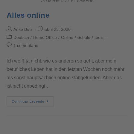
OLYMPUS DIGITAL CAMERA
Alles online
Anke Betz
abril 23, 2020
Deutsch
/
Home Office
/
Online
/
Schule
/
tools
1 comentario
Ich weiß ja nicht, wie es anderen so geht, aber mein
berufliches Leben hat in den letzten Wochen noch mehr
als sonst hauptsächlich online stattgefunden. Aber das
ist nicht unbedingt…
Continuar Leyendo