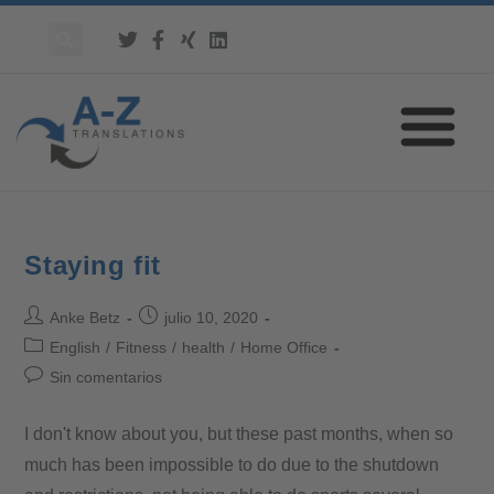
Staying fit
Anke Betz
julio 10, 2020
English
/
Fitness
/
health
/
Home Office
Sin comentarios
I don't know about you, but these past months, when so
much has been impossible to do due to the shutdown