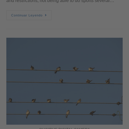
and restrictions, not being able to do sports several…
Continuar Leyendo