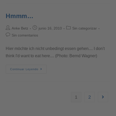
Hmmm…
Anke Betz
junio 16, 2010
Sin categorizar
Sin comentarios
Hier möchte ich nicht unbedingt essen gehen.... I don't
think I'd want to eat here.... (Photo: Bernd Wagner)
Continuar Leyendo
1
2