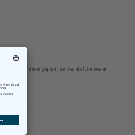
 ein neues Projekt geplant, für das sie Übersetzer