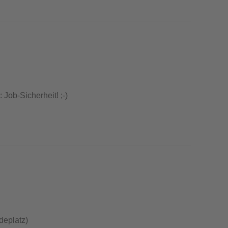
Job-Sicherheit! ;-)
deplatz)