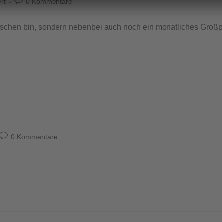
rt
0 Kommentare
schen bin, sondern nebenbei auch noch ein monatliches Großpr
0 Kommentare