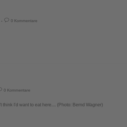
0 Kommentare
0 Kommentare
t think I'd want to eat here.... (Photo: Bernd Wagner)