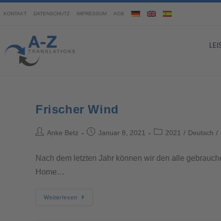
KONTAKT
DATENSCHUTZ
IMPRESSUM
AGB
LE
Frischer Wind
Anke Betz
Januar 8, 2021
2021
/
Deutsch
/
Nach dem letzten Jahr können wir den alle gebrauchen 
Home…
Weiterlesen