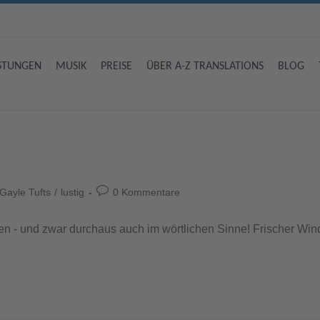
ISTUNGEN
MUSIK
PREISE
ÜBER A-Z TRANSLATIONS
BLOG
Gayle Tufts
/
lustig
0 Kommentare
- und zwar durchaus auch im wörtlichen Sinne! Frischer Wind, fri