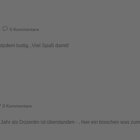
0 Kommentare
otzdem lustig...Viel Spaß damit!
0 Kommentare
 Jahr als Dozentin ist überstanden - , hier ein bisschen was z