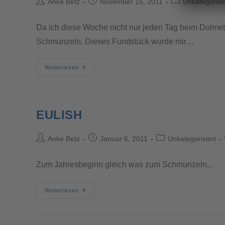
Anke Betz
November 15, 2011
Unkategorisie
Da ich diese Woche nicht nur jeden Tag beim Dolmet
Schmunzeln. Dieses Fundstück wurde mir…
Weiterlesen
EULISH
Anke Betz
Januar 6, 2011
Unkategorisiert
Zum Jahresbeginn gleich was zum Schmunzeln...
Weiterlesen