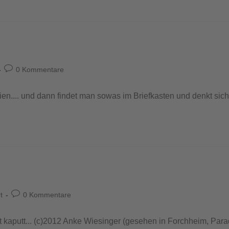
0 Kommentare
en.... und dann findet man sowas im Briefkasten und denkt sich: 
t
0 Kommentare
 kaputt... (c)2012 Anke Wiesinger (gesehen in Forchheim, Para