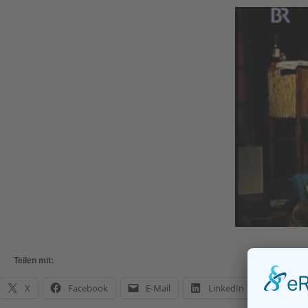
Teilen mit:
X
Facebook
E-Mail
LinkedIn
What