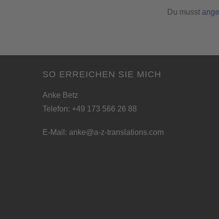
Du musst
ange
SO ERREICHEN SIE MICH
Anke Betz
Telefon: +49 173 566 26 88
E-Mail:
anke@a-z-translations.com