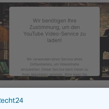
Wir benötigen Ihre
Zustimmung, um den
YouTube Video-Service zu
laden!
Wir verwenden einen Service eines
Drittanbieters, um Videoinhalte
einzubetten. Dieser Service kann Daten zu
Ihren Aktivitäten sammeln. Bitte lesen Sie
die Details durch und stimmen Sie der
Nutzung des Service zu, um dieses Video
anzusehen.
sApp
Mehr
Mehr Informationen