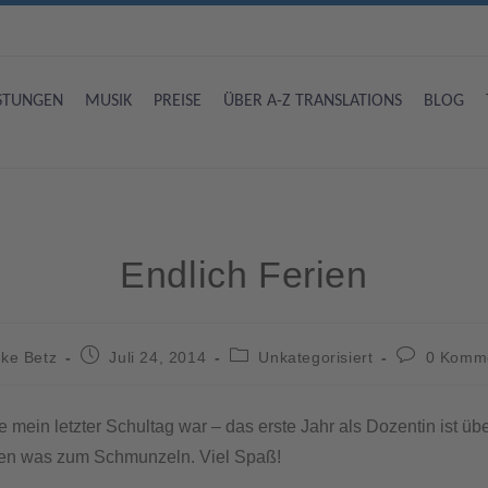
ISTUNGEN
MUSIK
PREISE
ÜBER A-Z TRANSLATIONS
BLOG
Endlich Ferien
ke Betz
Juli 24, 2014
Unkategorisiert
0 Komm
mein letzter Schultag war – das erste Jahr als Dozentin ist übe
chen was zum Schmunzeln. Viel Spaß!