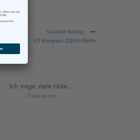
Nächster Beitrag
FIT-Kongress 2014 in Berlin
Ich trage viele Hüte…
April 26, 2012