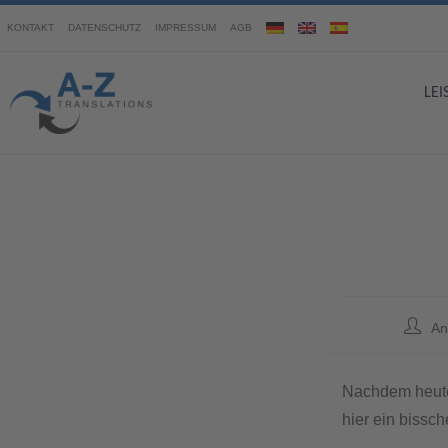
KONTAKT
DATENSCHUTZ
IMPRESSUM
AGB
LE
An
Nachdem heute 
hier ein biss