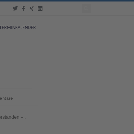
TERMINKALENDER
entare
rstanden – ,