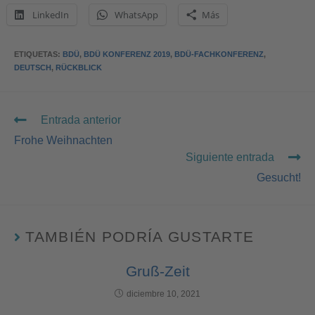
Platform
&
eRecht24
LinkedIn
WhatsApp
Más
ETIQUETAS
:
BDÜ
,
BDÜ KONFERENZ 2019
,
BDÜ-FACHKONFERENZ
,
DEUTSCH
,
RÜCKBLICK
Entrada anterior
Frohe Weihnachten
Siguiente entrada
Gesucht!
TAMBIÉN PODRÍA GUSTARTE
Gruß-Zeit
diciembre 10, 2021