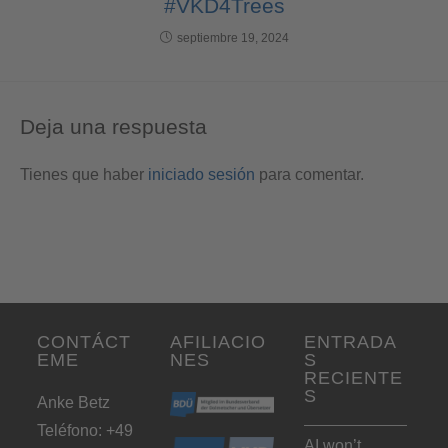
#VKD4Trees
septiembre 19, 2024
Deja una respuesta
Tienes que haber
iniciado sesión
para comentar.
CONTÁCT
AFILIACIO
ENTRADA
EME
NES
S
RECIENTE
S
Anke Betz
Teléfono: +49
AI won’t