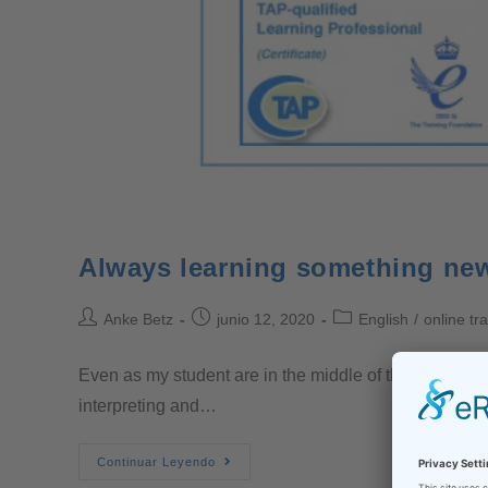
Always learning something ne
Anke Betz
junio 12, 2020
English
/
online tr
Even as my student are in the middle of their state ex
interpreting and…
Continuar Leyendo