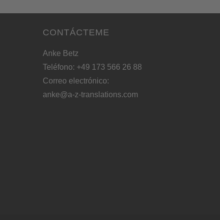
CONTÁCTEME
Anke Betz
Teléfono: +49 173 566 26 88
Correo electrónico:
anke@a-z-translations.com