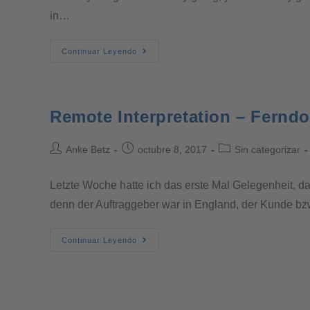
in…
Continuar Leyendo
Remote Interpretation – Fernd
Anke Betz
octubre 8, 2017
Sin categorizar
Letzte Woche hatte ich das erste Mal Gelegenheit, d
denn der Auftraggeber war in England, der Kunde b
Continuar Leyendo