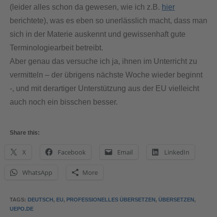
(leider alles schon da gewesen, wie ich z.B.
hier
berichtete), was es eben so unerlässlich macht, dass man
sich in der Materie auskennt und gewissenhaft gute
Terminologiearbeit betreibt.
Aber genau das versuche ich ja, ihnen im Unterricht zu
vermitteln – der übrigens nächste Woche wieder beginnt
-, und mit derartiger Unterstützung aus der EU vielleicht
auch noch ein bisschen besser.
Share this:
X
Facebook
Email
LinkedIn
WhatsApp
More
TAGS
:
DEUTSCH
,
EU
,
PROFESSIONELLES ÜBERSETZEN
,
ÜBERSETZEN
,
UEPO.DE