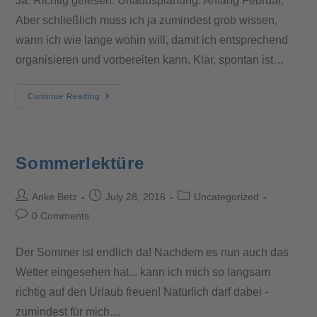
Ja. Richtig gelesen. Urlaubsplanung. Anfang Februar.
Aber schließlich muss ich ja zumindest grob wissen,
wann ich wie lange wohin will, damit ich entsprechend
organisieren und vorbereiten kann. Klar, spontan ist…
Continue Reading
Sommerlektüre
Anke Betz
July 28, 2016
Uncategorized
0 Comments
Der Sommer ist endlich da! Nachdem es nun auch das
Wetter eingesehen hat... kann ich mich so langsam
richtig auf den Urlaub freuen! Natürlich darf dabei -
zumindest für mich…