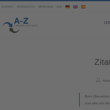
KONTAKT
DATENSCHUTZ
IMPRESSUM
AGB
LE
Zit
Ank
Beim Übersetzen 
man aber erst di