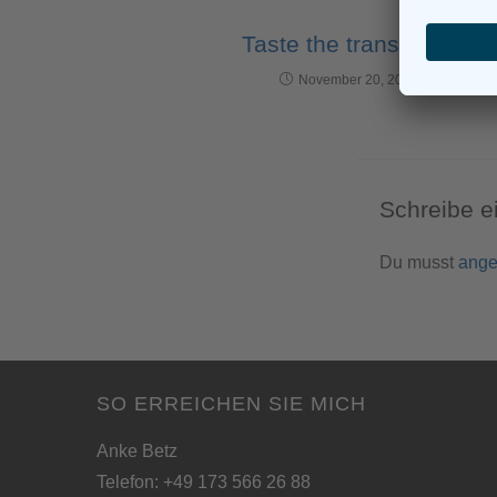
Taste the translation
November 20, 2015
Schreibe 
Du musst
ange
SO ERREICHEN SIE MICH
Anke Betz
Telefon: +49 173 566 26 88