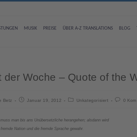
ISTUNGEN
MUSIK
PREISE
ÜBER A-Z TRANSLATIONS
BLOG
at der Woche – Quote of the 
e Betz
Januar 19, 2012
Unkategorisiert
0 Kom
muss man bis ans Unübersetzliche herangehen; alsdann wird
e fremde Nation und die fremde Sprache gewahr.