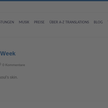
ISTUNGEN
MUSIK
PREISE
ÜBER A-Z TRANSLATIONS
BLOG
e Week
0 Kommentare
oul's skin.