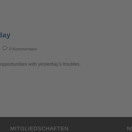
day
0 Kommentare
 opportunities with yesterday's troubles.
MITGLIEDSCHAFTEN
N