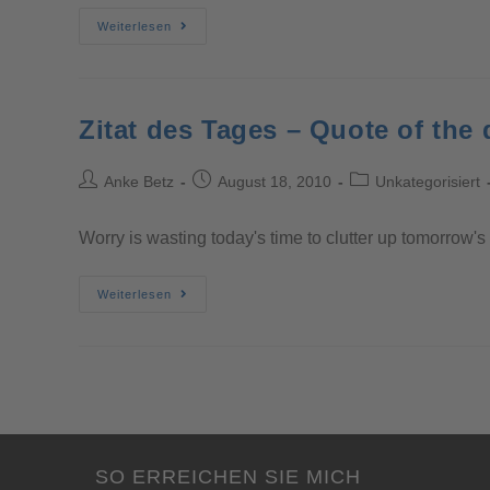
Weiterlesen
Zitat des Tages – Quote of the 
Anke Betz
August 18, 2010
Unkategorisiert
Worry is wasting today's time to clutter up tomorrow's
Weiterlesen
SO ERREICHEN SIE MICH