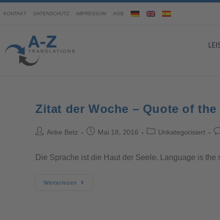
KONTAKT
DATENSCHUTZ
IMPRESSUM
AGB
LE
Zitat der Woche – Quote of th
Anke Betz
Mai 18, 2016
Unkategorisiert
Die Sprache ist die Haut der Seele. Language is the s
Weiterlesen