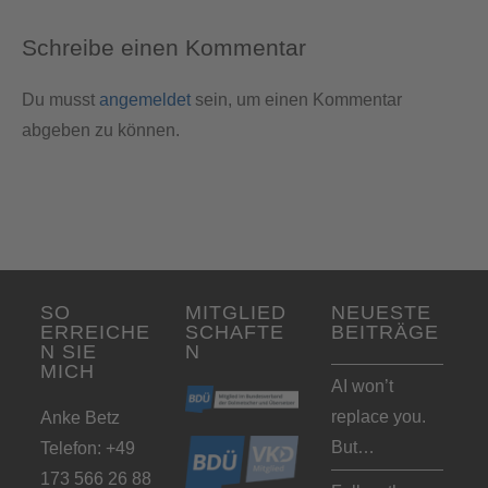
Schreibe einen Kommentar
Du musst
angemeldet
sein, um einen Kommentar
abgeben zu können.
SO
MITGLIED
NEUESTE
ERREICHE
SCHAFTE
BEITRÄGE
N SIE
N
MICH
AI won’t
replace you.
Anke Betz
But…
Telefon: +49
173 566 26 88