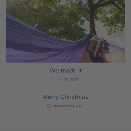
We made it
Juli 30, 2021
Merry Christmas
Dezember 23, 2021