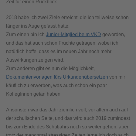
Zeit für einen Rückblick.
2018 habe ich zwei Ziele erreicht, die ich teilweise schon
länger ins Auge gefasst hatte:
Zum einen bin ich
Junior-Mitglied beim VKD
geworden,
und das hat auch schon Früchte getragen, wobei ich
natürlich hoffe, dass es im neuen Jahr noch mehr
Auswirkungen zeigen wird.
Zum anderen gibt es nun die Möglichkeit,
Dokumentenvorlagen fürs Urkundenübersetzen
von mir
käuflich zu erwerben, was auch schon ein paar
KollegInnen getan haben.
Ansonsten war das Jahr ziemlich voll, vor allem auch auf
der schulischen Seite, und das wird auch 2019 zumindest
bis zum Ende des Schuljahrs noch so weiter gehen, aber
trotz der manchmal stressigen Zeiten lerne ich doch auch