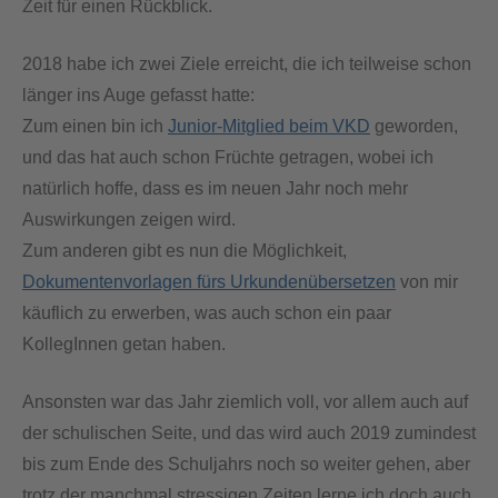
Zeit für einen Rückblick.
2018 habe ich zwei Ziele erreicht, die ich teilweise schon
länger ins Auge gefasst hatte:
Zum einen bin ich
Junior-Mitglied beim VKD
geworden,
und das hat auch schon Früchte getragen, wobei ich
natürlich hoffe, dass es im neuen Jahr noch mehr
Auswirkungen zeigen wird.
Zum anderen gibt es nun die Möglichkeit,
Dokumentenvorlagen fürs Urkundenübersetzen
von mir
käuflich zu erwerben, was auch schon ein paar
KollegInnen getan haben.
Ansonsten war das Jahr ziemlich voll, vor allem auch auf
der schulischen Seite, und das wird auch 2019 zumindest
bis zum Ende des Schuljahrs noch so weiter gehen, aber
trotz der manchmal stressigen Zeiten lerne ich doch auch