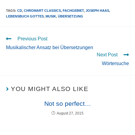
TAGS
:
CD
,
CHROMART CLASSICS
,
FACHGEBIET
,
JOSEPH HAAS
,
LEBENSBUCH GOTTES
,
MUSIK
,
ÜBERSETZUNG
Previous Post
Musikalischer Ansatz bei Übersetzungen
Next Post
Wörtersuche
YOU MIGHT ALSO LIKE
Not so perfect…
August 27, 2015