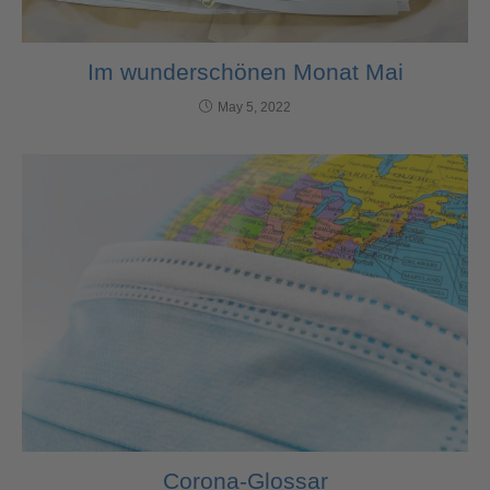
Im wunderschönen Monat Mai
May 5, 2022
Corona-Glossar