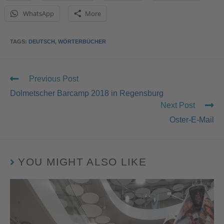
WhatsApp
More
TAGS
:
DEUTSCH
,
WÖRTERBÜCHER
Previous Post
Dolmetscher Barcamp 2018 in Regensburg
Next Post
Oster-E-Mail
YOU MIGHT ALSO LIKE