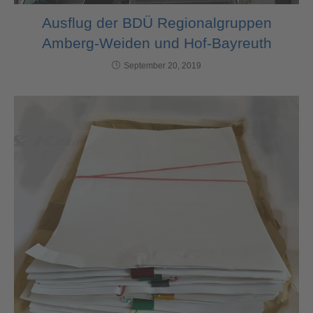
Ausflug der BDÜ Regionalgruppen
Amberg-Weiden und Hof-Bayreuth
September 20, 2019