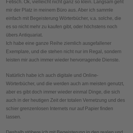
Fetisch. Ok, vielleicht nicht ganz so klein. Langsam geht
mir der Platz in meinem Büro aus. Aber ich sammle
einfach mit Begeisterung Wörterbücher, v.a. solche, die
es so nicht mehr zu kaufen gibt, oder höchstens noch
übers Antiquariat.
Ich habe eine ganze Reihe ziemlich ausgefallener
Exemplare, und die stehen nicht nur im Regal, sondern
leisten mir auch immer wieder hervorragende Dienste.
Natürlich habe ich auch digitale und Online-
Wörterbücher, und die werden auch am meisten genutzt,
aber es gibt doch immer wieder einmal Dinge, die sich
auch in der heutigen Zeit der totalen Vernetzung und des
schier grenzenlosen Internets nur auf Papier finden
lassen.
Deshalb stöbere ich mit Begeisterung in den realen und