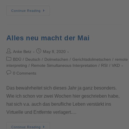
Continue Reading
Alles neu macht der Mai
Anke Betz
May 8, 2020
BDÜ
/
Deutsch
/
Dolmetschen
/
Gerichtsdolmetschen
/
remote
interpreting
/
Remote Simultaneous Interpretation
/
RSI
/
VKD
0 Comments
Das bewahrheitet sich dieses Jahr ja ganz besonders.
Wie ich schon vor zwei Wochen hier geschrieben habe,
hat sich v.a. auch das berufliche Leben verstärkt ins
Virtuelle und Entfernte verlagert.…
Continue Reading