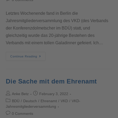
Letztes Wochenende fand in Berlin die
Jahresmitgliederversammlung des VKD (des Verbands
der Konferenzdolmetscher im BDÜ) statt, und
gleichzeitig wurde das 20-jährige Bestehen des
Verbands mit einem tollen Galadinner gefeiert. Ich…
Continue Reading
Die Sache mit dem Ehrenamt
Anke Betz
February 3, 2022
BDÜ
/
Deutsch
/
Ehrenamt
/
VKD
/
VKD-
Jahresmitgliederversammlung
0 Comments