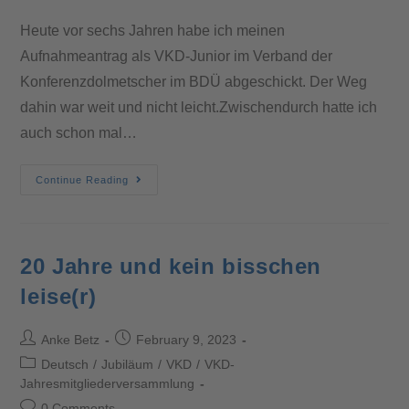
Heute vor sechs Jahren habe ich meinen
Aufnahmeantrag als VKD-Junior im Verband der
Konferenzdolmetscher im BDÜ abgeschickt. Der Weg
dahin war weit und nicht leicht.Zwischendurch hatte ich
auch schon mal…
Continue Reading
20 Jahre und kein bisschen
leise(r)
Anke Betz
February 9, 2023
Deutsch
/
Jubiläum
/
VKD
/
VKD-
Jahresmitgliederversammlung
0 Comments