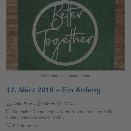
White and green round frame
12. März 2018 – Ein Anfang
Anke Betz
March 12, 2024
Deutsch
/
Dolmetschen
/
Konferenzdolmetscher VKD-
Junior
/
Uncategorized
/
VKD
0 Comments