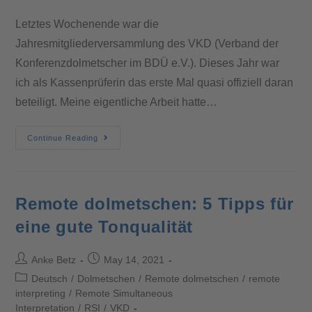
Letztes Wochenende war die
Jahresmitgliederversammlung des VKD (Verband der
Konferenzdolmetscher im BDÜ e.V.). Dieses Jahr war
ich als Kassenprüferin das erste Mal quasi offiziell daran
beteiligt. Meine eigentliche Arbeit hatte…
Continue Reading
Remote dolmetschen: 5 Tipps für
eine gute Tonqualität
Anke Betz
May 14, 2021
Deutsch
/
Dolmetschen
/
Remote dolmetschen
/
remote
interpreting
/
Remote Simultaneous
Interpretation
/
RSI
/
VKD