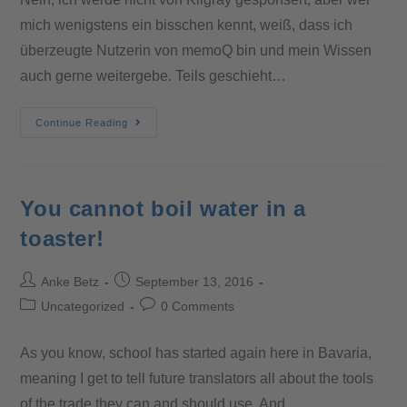
mich wenigstens ein bisschen kennt, weiß, dass ich
überzeugte Nutzerin von memoQ bin und mein Wissen
auch gerne weitergebe. Teils geschieht…
Continue Reading
You cannot boil water in a
toaster!
Anke Betz
September 13, 2016
Uncategorized
0 Comments
As you know, school has started again here in Bavaria,
meaning I get to tell future translators all about the tools
of the trade they can and should use. And…