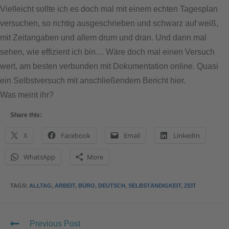
Vielleicht sollte ich es doch mal mit einem echten Tagesplan
versuchen, so richtig ausgeschrieben und schwarz auf weiß,
mit Zeitangaben und allem drum und dran. Und dann mal
sehen, wie effizient ich bin… Wäre doch mal einen Versuch
wert, am besten verbunden mit Dokumentation online. Quasi
ein Selbstversuch mit anschließendem Bericht hier.
Was meint ihr?
Share this:
X
Facebook
Email
LinkedIn
WhatsApp
More
TAGS
:
ALLTAG
,
ARBEIT
,
BÜRO
,
DEUTSCH
,
SELBSTÄNDIGKEIT
,
ZEIT
Previous Post