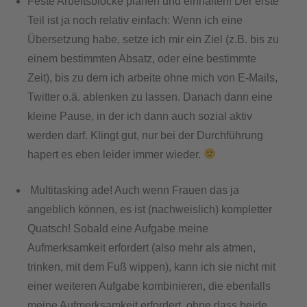
Feste Arbeitsblöcke planen und einhalten! Der erste
Teil ist ja noch relativ einfach: Wenn ich eine
Übersetzung habe, setze ich mir ein Ziel (z.B. bis zu
einem bestimmten Absatz, oder eine bestimmte
Zeit), bis zu dem ich arbeite ohne mich von E-Mails,
Twitter o.ä. ablenken zu lassen. Danach dann eine
kleine Pause, in der ich dann auch sozial aktiv
werden darf. Klingt gut, nur bei der Durchführung
hapert es eben leider immer wieder.
Multitasking ade! Auch wenn Frauen das ja
angeblich können, es ist (nachweislich) kompletter
Quatsch! Sobald eine Aufgabe meine
Aufmerksamkeit erfordert (also mehr als atmen,
trinken, mit dem Fuß wippen), kann ich sie nicht mit
einer weiteren Aufgabe kombinieren, die ebenfalls
meine Aufmerksamkeit erfordert, ohne dass beide