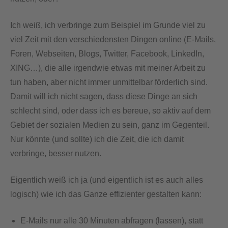
Ich weiß, ich verbringe zum Beispiel im Grunde viel zu
viel Zeit mit den verschiedensten Dingen online (E-Mails,
Foren, Webseiten, Blogs, Twitter, Facebook, LinkedIn,
XING…), die alle irgendwie etwas mit meiner Arbeit zu
tun haben, aber nicht immer unmittelbar förderlich sind.
Damit will ich nicht sagen, dass diese Dinge an sich
schlecht sind, oder dass ich es bereue, so aktiv auf dem
Gebiet der sozialen Medien zu sein, ganz im Gegenteil.
Nur könnte (und sollte) ich die Zeit, die ich damit
verbringe, besser nutzen.
Eigentlich weiß ich ja (und eigentlich ist es auch alles
logisch) wie ich das Ganze effizienter gestalten kann:
E-Mails nur alle 30 Minuten abfragen (lassen), statt