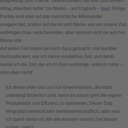
Blogbeitrag zum Thema “Gewohnheiten, die man aus seinem
Alltag streichen sollte” (zu finden – auf Englisch –
hier
). Einige
Punkte sind eher auf das menschliche Miteinander
ausgerichtet, andere auf die Art und Weise, wie wir unsere Zeit
verbringen bzw. verschwenden, aber relevant sind sie auf ihre
Weise alle.
Auf jeden Fall haben sie mich dazu gebracht, mal darüber
nachzudenken, wie ich meine produktive Zeit, und damit
meine ich die Zeit, die ich im Büro verbringe, wirklich nutze –
oder eben nicht!
Ich denke jeder von uns hat Gewohnheiten, die nicht
unbedingt förderlich sind, wenn es darum geht die eigene
Produktivität und Effizienz zu optimieren. Dieser Satz
klingt jetzt vielleicht sehr betriebswirtschaftlich, aber was
ich damit meine ist: Wir alle könnten unsere Zeit besser
nutzen, oder?